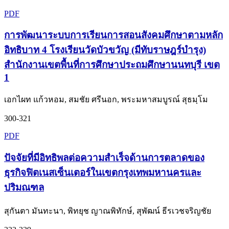
PDF
การพัฒนาระบบการเรียนการสอนสังคมศึกษาตามหลัก
อิทธิบาท 4 โรงเรียนวัดบัวขวัญ (มีทับราษฎร์บำรุง)
สำนักงานเขตพื้นที่การศึกษาประถมศึกษานนทบุรี เขต
1
เอกไผท แก้วหอม, สมชัย ศรีนอก, พระมหาสมบูรณ์ สุธมฺโม
300-321
PDF
ปัจจัยที่มีอิทธิพลต่อความสำเร็จด้านการตลาดของ
ธุรกิจฟิตเนสเซ็นเตอร์ในเขตกรุงเทพมหานครและ
ปริมณฑล
สุกันตา มันทะนา, พิทยุช ญาณพิทักษ์, สุพัฒน์ ธีรเวชจริญชัย