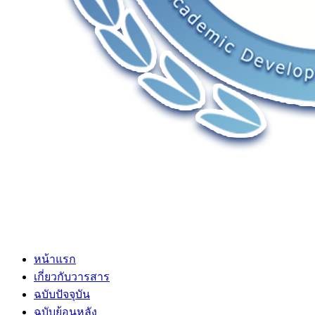
หน้าแรก
เกี่ยวกับวารสาร
ฉบับปัจจุบัน
ฉบับย้อนหลัง