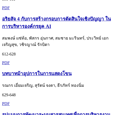
PDF
อริยสัจ 4 กับการสร้างกรอบการตัดสินใจเชิงปัญญา ใน
การบริหารองค์กรยุค AI
สมพงษ์ แซ่ท้อ, พัสกร อุ่นกาศ, สมชาย มะรินทร์, ประวิทย์ เอก
เจริญสุข, วชิรญาณ์ รักบิดา
612-628
PDF
บทบาทม้าอุปการในการแสดงโขน
รณกร เอี่ยมเจริญ, สุรัตน์ จงดา, ธีรภัทร์ ทองนิ่ม
629-648
PDF
รูปแบบการพัฒนาระบบสารสนเทศเพื่อการบริหารงาน