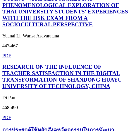
PHENOMENOLOGICAL EXPLORATION OF
THAI UNIVERSITY STUDENTS' EXPERIENCES
WITH THE HSK EXAM FROM A
SOCIOCULTURAL PERSPECTIVE
Yuanai Li, Warisa Asavaratana
447-467
PDF
RESEARCH ON THE INFLUENCE OF
TEACHER SATISFACTION IN THE DIGITAL
TRANSFORMATION OF SHANDONG HUAYU
UNIVERSITY OF TECHNOLOGY, CHINA
Di Pan
468-490
PDF
การประยุกต์ใช้หลักสังคหวัตถุธรรมในการพัฒนา