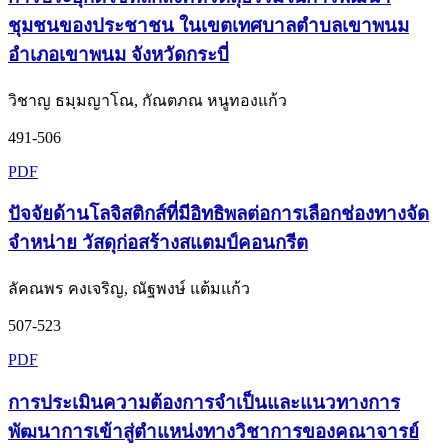
ชุมชนของประชาชน ในเขตเทศบาลตำบลเขาพนม
อำเภอเขาพนม จังหวัดกระบี่
วิชาญ ธมฺมญาโณ, กัณตภณ หนูทองแก้ว
491-506
PDF
ปัจจัยด้านโลจิสติกส์ที่มีอิทธิพลต่อการเลือกช่องทางจัด
จำหน่าย วัสดุก่อสร้างสแตมป์คอนกรีต
ลัคณพร คงเจริญ, ณัฐพงษ์ แต้มแก้ว
507-523
PDF
การประเมินความต้องการจำเป็นและแนวทางการ
พัฒนาการเข้าสู่ตำแหน่งทางวิชาการของคณาจารย์