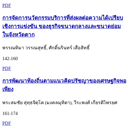
PDF
การจัดการนวัตกรรมบริการที่ส่งผลต่อความได้เปรียบ
เชิงการแข่งขัน ของธุรกิจขนาดกลางและขนาดย่อม
ในจังหวัดตาก
พรรณทิมา วรรณสุทธิ์, ศักดิ์นรินทร์ เสือสิทธิ์
142-160
PDF
การพัฒนาท้องถิ่นตามแนวคิดปรัชญาของเศรษฐกิจพอ
เพียง
พระสมชัย สุทฺธจิตฺโต (มงคลมุทิตา), วีระพงศ์ เกียรติไพรยศ
161-174
PDF