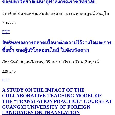
ของมหาวิทยาลัยมหาจุฬาลงกรณราชวิทยาลัย
จิรารักษ์ อินทนพิชิต, สมชัย ศรีนอก, พระมหาสมบูรณ์ สุธมฺโม
210-228
PDF
อิทธิพลของการตลาดเนื้อหาต่อความไว้วางใจและการ
ซื้อซ้ำ ของผู้บริโภคออนไลน์ ในจังหวัดตาก
ภัทรนันท์ กัญจนวิภาพร, ศิริอมร กาวีระ, ตรีภพ ชินบูรณ์
229-246
PDF
A STUDY ON THE IMPACT OF THE
COLLABORATIVE TEACHING MODEL OF
THE “TRANSLATION PRACTICE” COURSE AT
GUANGXI UNIVERSITY OF FOREIGN
LANGUAGES ON TRANSLATION