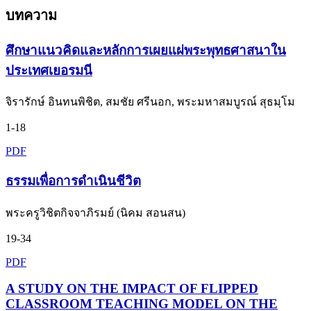
บทความ
ศึกษาแนวคิดและหลักการเผยแผ่พระพุทธศาสนาใน
ประเทศเยอรมนี
จิรารักษ์ อินทนพิชิต, สมชัย ศรีนอก, พระมหาสมบูรณ์ สุธมฺโม
1-18
PDF
ธรรมเพื่อการดำเนินชีวิต
พระครูวิชิตกิจจาภิรมย์ (นิคม สอนสน)
19-34
PDF
A STUDY ON THE IMPACT OF FLIPPED
CLASSROOM TEACHING MODEL ON THE