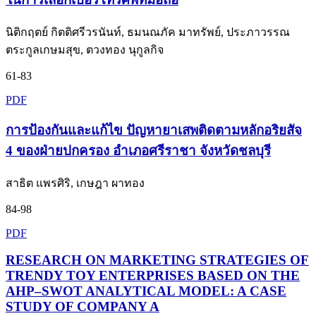
นิติกฤตย์ กิตติศรีวรนันท์, ธมนณภัค มาทรัพย์, ประภาวรรณ
ตระกูลเกษมสุข, ตวงทอง นุกูลกิจ
61-83
PDF
การป้องกันและแก้ไข ปัญหายาเสพติดตามหลักอริยสัจ
4 ของฝ่ายปกครอง อำเภอศรีราชา จังหวัดชลบุรี
สาธิต แพรศิริ, เกษฎา ผาทอง
84-98
PDF
RESEARCH ON MARKETING STRATEGIES OF
TRENDY TOY ENTERPRISES BASED ON THE
AHP–SWOT ANALYTICAL MODEL: A CASE
STUDY OF COMPANY A