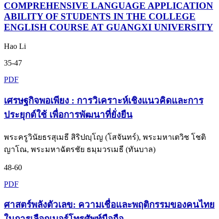
COMPREHENSIVE LANGUAGE APPLICATION
ABILITY OF STUDENTS IN THE COLLEGE
ENGLISH COURSE AT GUANGXI UNIVERSITY
Hao Li
35-47
PDF
เศรษฐกิจพอเพียง : การวิเคราะห์เชิงแนวคิดและการ
ประยุกต์ใช้ เพื่อการพัฒนาที่ยั่งยืน
พระครูวินัยธรสุเมธี สิริปญฺโญ (โสจันทร์), พระมหาเตวิช โชติ
ญาโณ, พระมหาฉัตรชัย ธมฺมวรเมธี (ทันบาล)
48-60
PDF
ศาสตร์พลังตัวเลข: ความเชื่อและพฤติกรรมของคนไทย
ในการเลือกเบอร์โทรศัพท์มือถือ