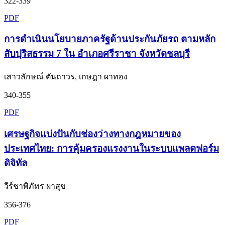
322-339
PDF
การดำเนินนโยบายภาครัฐด้านประกันภัยรถ ตามหลัก
สับปุริสธรรม 7 ใน อำเภอศรีราชา จังหวัดชลบุรี
เสาวลักษณ์ ตันถาวร, เกษฎา ผาทอง
340-355
PDF
เศรษฐกิจแบ่งปันกับช่องว่างทางกฎหมายของ
ประเทศไทย: การคุ้มครองแรงงานในระบบแพลตฟอร์ม
ดิจิทัล
วีร์ชาพิภัทร ผาสุข
356-376
PDF