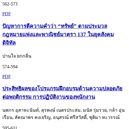
562-573
PDF
ปัญหาการตีความคำว่า “ทรัพย์” ตามประมวล
กฎหมายแพ่งและพาณิชย์มาตรา 137 ในยุคสังคม
ดิจิทัล
ปานใจ ยกกลิ่น
574-594
PDF
ประสิทธิผลของโปรแกรมฝึกอบรมด้านความปลอดภัย
ต่อพฤติกรรม การปฏิบัติงานของพนักงาน
นพกร อุสาหะนันท์, สุรพงษ์ เนตรประสม, มนัส รุ่มรวย, กล้า อุ่น
เรือน, ลัคณาพร คงเจริญ, อนุสรณ์ ศรีสวัสดิ์, ชุติมา ทะวรรณ์
595-611