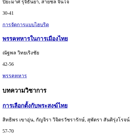
ปิยะมาศ รุจิธันยา, สายชล จินโจ
30-41
การจัดการแบบไฮบริด
พรรคทหารในการเมืองไทย
ณัฐพล วิทยเริงชัย
42-56
พรรคทหาร
บทความวิชาการ
การเลือกตั้งกับพระสงฆ์ไทย
สิทธิพร เขาอุ่น, กัญจิรา วิจิตรวัชรารักษ์, สุพัตรา สันติรุ่งโรจน์
57-70