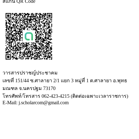
สแกน QR Code
วารสารปราชญ์ประชาคม
เลขที่ 151/44 ซ.ศาลายา 2/1 แยก 3 หมู่ที่ 1 ต.ศาลายา อ.พุทธ
มณฑล จ.นครปฐม 73170
โทรศัพท์/โทรสาร 062-423-4215 (ติดต่อเฉพาะเวลาราชการ)
E-Mail: j.scholarcom@gmail.com