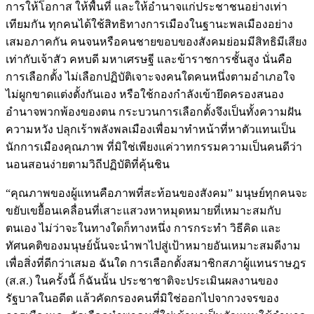
การให้โอกาส ให้พื้นที่ และให้อำนาจแก่ประชาชนอย่างเท่า
เทียมกัน ทุกคนได้ใช้สิทธิทางการเมืองในฐานะพลเมืองอย่าง
เสมอภาคกัน คนจนหรือคนชายขอบของสังคมย่อมมีสิทธิมีเสียง
เท่ากับเจ้าสัว คหบดี มหาเศรษฐี และข้าราชการชั้นสูง นั่นคือ
การเลือกตั้ง ไม่เลือกปฏิบัติเจาะจงคนใดคนหนึ่งตามอำเภอใจ
ไม่ผูกขาดแต่งตั้งกันเอง หรือใช้กองกำลังเข้ายึดครองสนอง
อำนาจพวกพ้องของตน กระบวนการเลือกตั้งจึงเป็นทั้งความฝัน
ความหวัง ปลุกเร้าพลังพลเมืองเพื่อมาทำหน้าที่หาตัวแทนเป็น
นักการเมืองคุณภาพ ที่มิใช่เพียงแค่วาทกรรมความเป็นคนดีว่า
นอนสอนง่ายตามวิถีปฏิบัติที่คุ้นชิน
“คุณภาพของผู้แทนคือภาพที่สะท้อนของสังคม” มนุษย์ทุกคนจะ
ขยับเขยื้อนเคลื่อนที่เสาะแสวงหาหมุดหมายที่เหมาะสมกับ
ตนเอง ไม่ว่าจะในทางใดก็ทางหนึ่ง การกระทำ วิธีคิด และ
ทัศนคติของมนุษย์นั้นจะนำพาไปสู่เป้าหมายอันเหมาะสมดีงาม
เพื่อสิ่งที่ดีกว่าเสมอ ฉันใด การเลือกตั้งสมาชิกสภาผู้แทนราษฎร
(ส.ส.) ในครั้งนี้ ก็ฉันนั้น ประชาชาติจะประเมินผลงานของ
รัฐบาลในอดีต แล้วคัดกรองคนที่มิใช่ออกไปจากวงจรของ