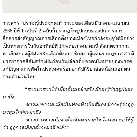
วารสาร “ปราชญ์ประชาคม” วาระของเดือนมีนาคม-เมษายน
2566 ปีที่ 1 ฉบับที่ 2 ฉบับนี้ปรากฏในรูปแบบของปกวารสาร
สื่อสารส่งสัญญาณการเลือกตั้งของเมืองไทยกำลังจะอุบัติมีอย่าง
เป็นทางการในวันอาทิตย์ที่ 14 พฤษภาคม ศกนี้ สังเกตจากการ
หาเสียงของผู้สมัครรับเลือกตั้งสมาชิกสภาผู้แทนราษฎร (ส.ส.) มี
บรรยากาศสีสันสร้างฝันก่อนวันเลือกตั้ง อวดนโยบายของพรรค
แก้ปัญหาสารพัดในประเทศพร้อมอากัปกิริยาอ่อนน้อมถ่อมตน
ตามสำนวนไทย
“ชาวนาชาวไร่ เมื่อเห็นมดย้ายรัง มักจะรู้ว่าฤดูฝนจะ
มาถึง
ชาวมงชาวเล เมื่อเห็นท้องฟ้าเป็นสีแดง มักจะรู้ว่าฤดู
มรสุมใกล้จะมาถึง
ชาวบ้านชาวเมือง เมื่อเห็นคนรวยไหว้คนจน ขอให้รู้
ว่า ฤดูกาลเลือกตั้งจะมาถึงแล้ว”