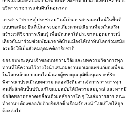
การเมืองและคัดเลือกนำพาคนที่ใช่เข้ามาเป็นตัวแทนใช้อำนาจ
บริหารราชการแผ่นดินในอนาคต
วารสาร “ปราชญ์ประชาคม” แม้เป็นวารสารออนไลน์ในพื้นที่
แบบพอเพียง ยินดีเป็นกระบอกเสียงตามปณิธานที่มุ่งมั่นเสริม
สร้างเวทีวิชาการเรียนรู้ เพื่อขัดเกลาให้ประชาคมอุดมการณ์
เดียวกันมาร่วมช่วยพัฒนาชาติบ้านเมืองให้เท่าทันโลกร่วมสมัย
จวบถึงให้เป็นสังคมอุดมคติอาริยชาติ
ขอขอบพระคุณ เจ้าของบทความวิจัยและบทความวิชาการทุก
ท่านที่ให้ความไว้วางใจนำเสนอผลงานมาเผยแพร่แก่ผองเพื่อน
ในโลกหล้าแบบออนไลน์ และผู้ทรงคุณวุฒิที่อนุเคราะห์รับ
พิจารณาประเมินบทความ ตลอดถึงทีมงานจัดการวารสารทุก
คนที่ผลักดันปั้นปรับแก้ไขแบบฉบับให้มีความสมบูรณ์ และหากมี
ข้อผิดพลาดคลาดเคลื่อนด้วยหลักการใด ๆ ในเล่มวารสาร คณะ
ทำงานฯ ต้องขออภัยด้วยจิตภักดิ์ พร้อมจักเร่งนำไปแก้ไขให้ถูก
ต้องต่อไป