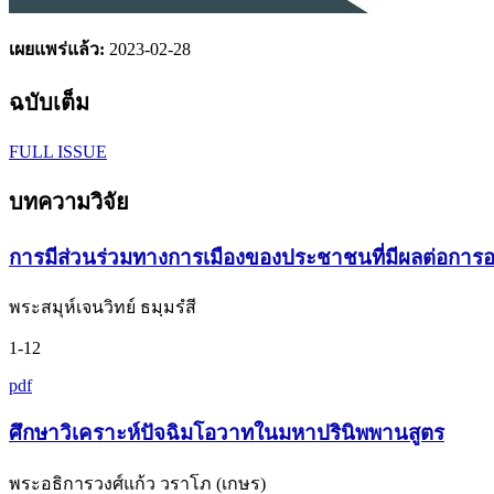
เผยแพร่แล้ว:
2023-02-28
ฉบับเต็ม
FULL ISSUE
บทความวิจัย
การมีส่วนร่วมทางการเมืองของประชาชนที่มีผลต่อการออกเ
พระสมุห์เจนวิทย์ ธมฺมรํสี
1-12
pdf
ศึกษาวิเคราะห์ปัจฉิมโอวาทในมหาปรินิพพานสูตร
พระอธิการวงศ์แก้ว วราโภ (เกษร)