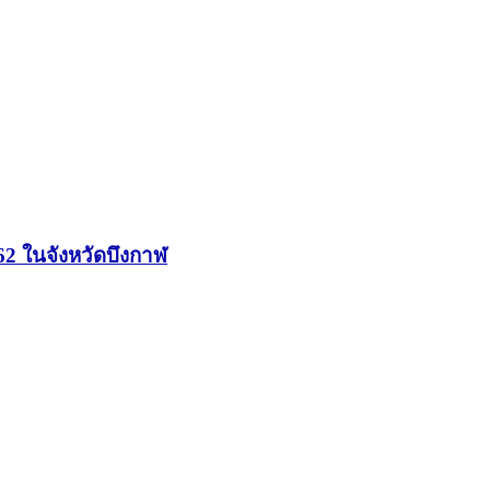
562 ในจังหวัดบึงกาฬ