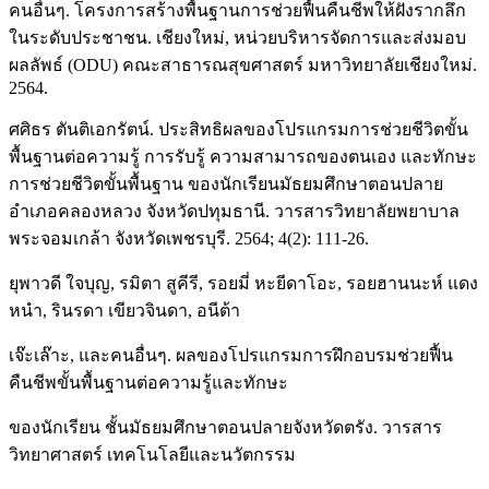
คนอื่นๆ. โครงการสร้างพื้นฐานการช่วยฟื้นคืนชีพให้ฝังรากลึก
ในระดับประชาชน. เชียงใหม่, หน่วยบริหารจัดการและส่งมอบ
ผลลัพธ์ (ODU) คณะสาธารณสุขศาสตร์ มหาวิทยาลัยเชียงใหม่.
2564.
ศศิธร ตันติเอกรัตน์. ประสิทธิผลของโปรแกรมการช่วยชีวิตขั้น
พื้นฐานต่อความรู้ การรับรู้ ความสามารถของตนเอง และทักษะ
การช่วยชีวิตขั้นพื้นฐาน ของนักเรียนมัธยมศึกษาตอนปลาย
อำเภอคลองหลวง จังหวัดปทุมธานี. วารสารวิทยาลัยพยาบาล
พระจอมเกล้า จังหวัดเพชรบุรี. 2564; 4(2): 111-26.
ยุพาวดี ใจบุญ, รมิตา สูคีรี, รอยมี่ หะยีดาโอะ, รอยฮานนะห์ แดง
หนำ, รินรดา เขียวจินดา, อนีต้า
เจ๊ะเล๊าะ, และคนอื่นๆ. ผลของโปรแกรมการฝึกอบรมช่วยฟื้น
คืนชีพขั้นพื้นฐานต่อความรู้และทักษะ
ของนักเรียน ชั้นมัธยมศึกษาตอนปลายจังหวัดตรัง. วารสาร
วิทยาศาสตร์ เทคโนโลยีและนวัตกรรม