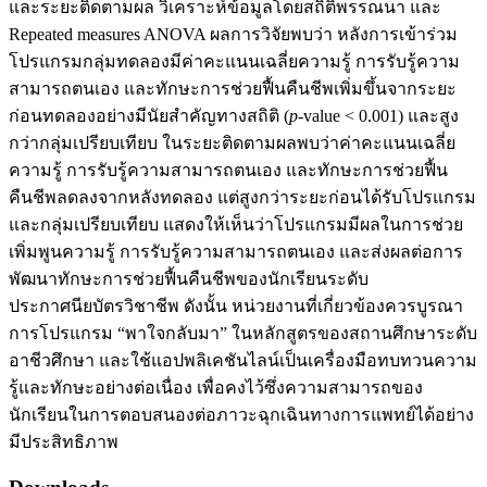
และระยะติดตามผล วิเคราะห์ข้อมูลโดยสถิติพรรณนา และ
Repeated measures ANOVA ผลการวิจัยพบว่า หลังการเข้าร่วม
โปรแกรมกลุ่มทดลองมีค่าคะแนนเฉลี่ยความรู้ การรับรู้ความ
สามารถตนเอง และทักษะการช่วยฟื้นคืนชีพเพิ่มขึ้นจากระยะ
ก่อนทดลองอย่างมีนัยสำคัญทางสถิติ (
p
-value < 0.001) และสูง
กว่ากลุ่มเปรียบเทียบ ในระยะติดตามผลพบว่าค่าคะแนนเฉลี่ย
ความรู้ การรับรู้ความสามารถตนเอง และทักษะการช่วยฟื้น
คืนชีพลดลงจากหลังทดลอง แต่สูงกว่าระยะก่อนได้รับโปรแกรม
และกลุ่มเปรียบเทียบ แสดงให้เห็นว่าโปรแกรมมีผลในการช่วย
เพิ่มพูนความรู้ การรับรู้ความสามารถตนเอง และส่งผลต่อการ
พัฒนาทักษะการช่วยฟื้นคืนชีพของนักเรียนระดับ
ประกาศนียบัตรวิชาชีพ ดังนั้น หน่วยงานที่เกี่ยวข้องควรบูรณา
การโปรแกรม “พาใจกลับมา” ในหลักสูตรของสถานศึกษาระดับ
อาชีวศึกษา และใช้แอปพลิเคชันไลน์เป็นเครื่องมือทบทวนความ
รู้และทักษะอย่างต่อเนื่อง เพื่อคงไว้ซึ่งความสามารถของ
นักเรียนในการตอบสนองต่อภาวะฉุกเฉินทางการแพทย์ได้อย่าง
มีประสิทธิภาพ