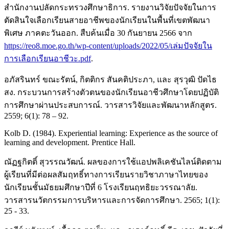
สำนักงานปลัดกระทรวงศึกษาธิการ. รายงานวิจัยปัจจัยในการ
ตัดสินใจเลือกเรียนสายอาชีพของนักเรียนในพื้นที่เขตพัฒนา
พิเศษ ภาคตะวันออก. สืบค้นเมื่อ 30 กันยายน 2566 จาก
https://reo8.moe.go.th/wp-content/uploads/2022/05/เล่มปัจจัยใน
การเลือกเรียนอาชีวะ.pdf
.
อภัสรินทร์ ขณะรัตน์, กิตติกร สันคติประภา, และ สุรวุฒิ ปัดไธ
สง. กระบวนการสร้างตัวตนของนักเรียนอาชีวศึกษาโดยปฏิบัติ
การศึกษาผ่านประสบการณ์. วารสารวิจัยและพัฒนาหลักสูตร.
2559; 6(1): 78 – 92.
Kolb D. (1984). Experiential learning: Experience as the source of
learning and development. Prentice Hall.
ณัฏฐกิตติ์ สุวรรณวัฒน์. ผลของการใช้แอปพลิเคชันไลน์ติดตาม
ผู้เรียนที่มีต่อผลสัมฤทธิ์ทางการเรียนรายวิชาภาษาไทยของ
นักเรียนชั้นมัธยมศึกษาปีที่ 6 โรงเรียนฤทธิยะวรรณาลัย.
วารสารนวัตกรรมการบริหารและการจัดการศึกษา. 2565; 1(1):
25 - 33.