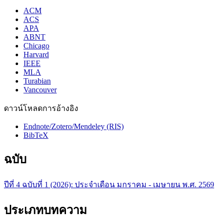
ACM
ACS
APA
ABNT
Chicago
Harvard
IEEE
MLA
Turabian
Vancouver
ดาวน์โหลดการอ้างอิง
Endnote/Zotero/Mendeley (RIS)
BibTeX
ฉบับ
ปีที่ 4 ฉบับที่ 1 (2026): ประจำเดือน มกราคม - เมษายน พ.ศ. 2569
ประเภทบทความ