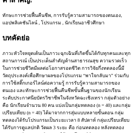
ทักษะการช่วยฟื้นคืนชีพ, การรับรู้ความสามารถของตนเอง,
แอปพลิเคชันไลน์ , โปรแกรม , นักเรียนอาชีวศึกษา
บทคัดย่อ
ภาวะหัวใจหยุดเต้นเป็นภาวะฉุกเฉินที่เกิดขึ้นได้กับทุกคนและทุก
สถานการณ์ เป็นประเด็นสำคัญด้านสาธารณสุข ความรวดเร็ว
ในการช่วยชีวิตมีผลต่อโอกาสรอดชีวิต การวิจัยกึ่งทดลองนี้มี
วัตถุประสงค์เพื่อศึกษาผลของโปรแกรม “พาใจกลับมา” ร่วมกับ
การใช้สติ๊กเกอร์ไลน์ต่อความรู้ การรับรู้ความสามารถของ
ตนเอง และทักษะการช่วยฟื้นคืนชีพขั้นพื้นฐานของนักเรียน
ระดับประกาศนียบัตรวิชาชีพในจังหวัดฉะเชิงเทรา กลุ่มตัวอย่าง
คือ นักเรียนจำนวน 80 คน แบ่งเป็นกลุ่มทดลอง (n = 40) และกลุ่ม
เปรียบเทียบ (n = 40) ได้มาจากการสุ่มแบบหลายขั้นตอน กลุ่ม
ทดลองได้รับโปรแกรมเป็นระยะเวลา 8 สัปดาห์ กลุ่มเปรียบเทียบ
ได้รับการดูแลปกติ วัดผล 3 ระยะ คือ ก่อนทดลอง หลังทดลอง