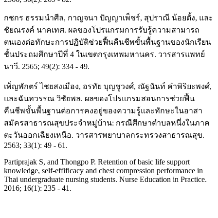
กชกร ธรรมนำศีล, กาญจนา ปัญญาเพ็ชร์, สุปราณี น้อยตั้ง, และ
ชัยณรงค์ นาคเทศ. ผลของโปรแกรมการรับรู้ความสามารถ
ตนเองต่อทักษะการปฏิบัติช่วยฟื้นคืนชีพขั้นพื้นฐานของนักเรียน
ชั้นประถมศึกษาปีที่ 4 ในเขตกรุงเทพมหานคร. วารสารแพทย์
นาวี. 2565; 49(2): 334 - 49.
เพ็ญพักตร์ ไชยสงเมือง, อรทัย บุญชูวงศ์, ณัฐนันท์ คำพิริยะพงศ์,
และฉันทวรรณ วิชัยพล. ผลของโปรแกรมสอนการช่วยฟื้น
คืนชีพขั้นพื้นฐานต่อการคงอยู่ของความรู้และทักษะในอาสา
สมัครสาธารณสุขประจำหมู่บ้าน: กรณีศึกษาตำบลหนึ่งในภาค
ตะวันออกเฉียงเหนือ. วารสารพยาบาลกระทรวงสาธารณสุข.
2563; 33(1): 49 - 61.
Partiprajak S, and Thongpo P. Retention of basic life support
knowledge, self-effificacy and chest compression performance in
Thai undergraduate nursing students. Nurse Education in Practice.
2016; 16(1): 235 - 41.