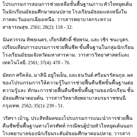
โปรแกรมการสอนการช่วยเหลือขั้นพื้นฐานภาวะหัวใจหยุดเต้น
ในนักเรียนมัธยมศึกษาตอนปลาย โรงเรียนมัธยมแห่งหนึ่งใน
ภาคตะวันออกเฉียงเหนือ. วารสารพยาบาลกระทรวง
สาธารณสุข. 2561; 28(2): 118 - 32.
นันทวรรณ ทิพยเนตร, เกียรติศักดิ์ ชัยพรม, และวชิร ชนะบุตร.
เปรียบเทียบการอบรมการช่วยฟื้นชีพ ขั้นพื้นฐานในกลุ่มนักเรียน
โรงเรียนมัธยมจังหวัดมหาสารคาม. วารสารวิทยาศาสตร์และ
เทคโนโลยี. 2561; 37(4): 470 - 76.
มัตถก ศรีคล้อ, มาลินี อยู่ใจเย็น, และธนวันต์ ศรีอมรรัตนกุล. ผล
ของโปรแกรมการให้ความรู้ในการช่วยฟื้นคืนชีพขั้นพื้นฐานต่อ
ความรู้และ ทักษะการช่วยฟื้นคืนชีพขั้นพื้นฐานของนักเรียน ชั้น
มัธยมศึกษาตอนต้น. วารสารวิทยาลัยพยาบาลบรมราชชนนี
กรุงเทพ. 2562; 35(1): 239 - 51.
วริศรา เบ้านู. ประสิทธิผลของโปรแกรมการแนะนำการช่วยฟื้น
คืนชีพขั้นพื้นฐานทางโทรศัพท์ กรณีพบผู้ป่วยหัวใจหยุดเต้นนอก
โรงพยาบาลของนักเรียนระดับมัธยมศึกษาตอนปลาย. วารสาร