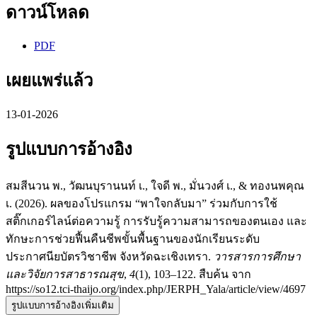
ดาวน์โหลด
PDF
เผยแพร่แล้ว
13-01-2026
รูปแบบการอ้างอิง
สมสีนวน พ., วัฒนบุรานนท์ เ., ใจดี พ., มั่นวงศ์ เ., & ทองนพคุณ
เ. (2026). ผลของโปรแกรม “พาใจกลับมา” ร่วมกับการใช้
สติ๊กเกอร์ไลน์ต่อความรู้ การรับรู้ความสามารถของตนเอง และ
ทักษะการช่วยฟื้นคืนชีพขั้นพื้นฐานของนักเรียนระดับ
ประกาศนียบัตรวิชาชีพ จังหวัดฉะเชิงเทรา.
วารสารการศึกษา
และวิจัยการสาธารณสุข
,
4
(1), 103–122. สืบค้น จาก
https://so12.tci-thaijo.org/index.php/JERPH_Yala/article/view/4697
รูปแบบการอ้างอิงเพิ่มเติม