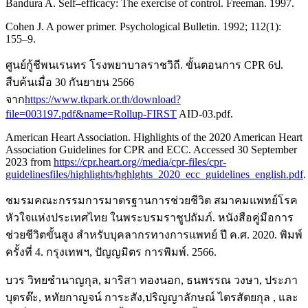
Bandura A. Self–efficacy: The exercise of control. Freeman. 1997.
Cohen J. A power primer. Psychological Bulletin. 1992; 112(1):
155–9.
ศูนย์กู้ชีพนเรนทร โรงพยาบาลราชวิถี. ขั้นตอนการ CPR 6ป.
สืบค้นเมื่อ 30 กันยายน 2566
จาก
https://www.tkpark.or.th/download?
file=003197.pdf&name=Rollup-FIRST
AID-03.pdf.
American Heart Association. Highlights of the 2020 American Heart
Association Guidelines for CPR and ECC. Accessed 30 September
2023 from
https://cpr.heart.org//media/cpr-files/cpr-
guidelinesfiles/highlights/hghlghts_2020_ecc_guidelines_english.pdf
.
ชมรมคณะกรรมการมาตรฐานการช่วยชีวิต สมาคมแพทย์โรค
หัวใจแห่งประเทศไทย ในพระบรมราชูปถัมภ์. หนังสือคู่มือการ
ช่วยชีวิตขั้นสูง สำหรับบุคลากรทางการแพทย์ ปี ค.ศ. 2020. พิมพ์
ครั้งที่ 4. กรุงเทพฯ, ปัญญมิตร การพิมพ์. 2566.
บวร วิทยชำนาญกุล, มาริสา ทองนอก, ธนพรรณ วงษา, ประภา
บุตรต๊ะ, หทัยกาญจน์ การะสัง,ปริญญาลักษณ์ ไตรสัตยกุล , และ