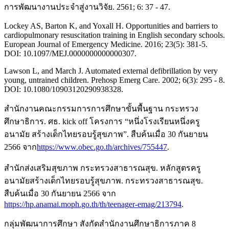
การพัฒนางานประจำสู่งานวิจัย. 2561; 6: 37 - 47.
Lockey AS, Barton K, and Yoxall H. Opportunities and barriers to
cardiopulmonary resuscitation training in English secondary schools.
European Journal of Emergency Medicine. 2016; 23(5): 381-5.
DOI: 10.1097/MEJ.0000000000000307.
Lawson L, and March J. Automated external defibrillation by very
young, untrained children. Prehosp Emerg Care. 2002; 6(3): 295 - 8.
DOI: 10.1080/10903120290938328.
สำนักงานคณะกรรมการการศึกษาขั้นพื้นฐาน กระทรวง
ศึกษาธิการ. ศธ. kick off โครงการ “หนึ่งโรงเรียนหนึ่งครู
อนามัย สร้างเด็กไทยรอบรู้สุขภาพ”. สืบค้นเมื่อ 30 กันยายน
2566 จาก
https://www.obec.go.th/archives/755447
.
สำนักส่งเสริมสุขภาพ กระทรวงสาธารณสุข. หลักสูตรครู
อนามัยสร้างเด็กไทยรอบรู้สุขภาพ. กระทรวงสาธารณสุข.
สืบค้นเมื่อ 30 กันยายน 2566 จาก
https://hp.anamai.moph.go.th/th/teenager-emag/213794
.
กลุ่มพัฒนาการศึกษา สังกัดสำนักงานศึกษาธิการภาค 8