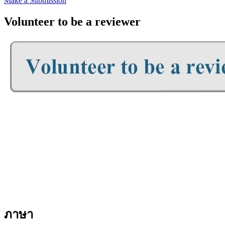
Make a Submission
Volunteer to be a reviewer
ภาษา