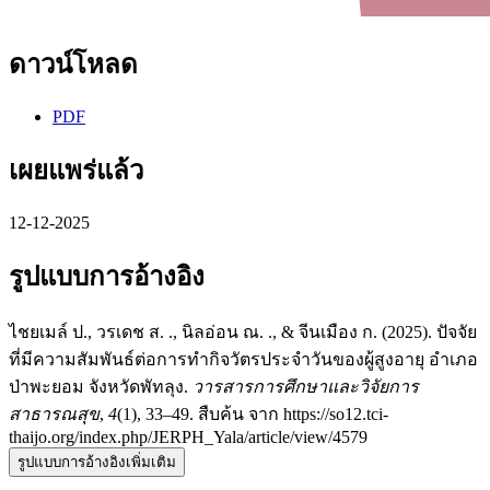
ดาวน์โหลด
PDF
เผยแพร่แล้ว
12-12-2025
รูปแบบการอ้างอิง
ไชยเมล์ ป., วรเดช ส. ., นิลอ่อน ณ. ., & จีนเมือง ก. (2025). ปัจจัย
ที่มีความสัมพันธ์ต่อการทำกิจวัตรประจำวันของผู้สูงอายุ อำเภอ
ป่าพะยอม จังหวัดพัทลุง.
วารสารการศึกษาและวิจัยการ
สาธารณสุข
,
4
(1), 33–49. สืบค้น จาก https://so12.tci-
thaijo.org/index.php/JERPH_Yala/article/view/4579
รูปแบบการอ้างอิงเพิ่มเติม