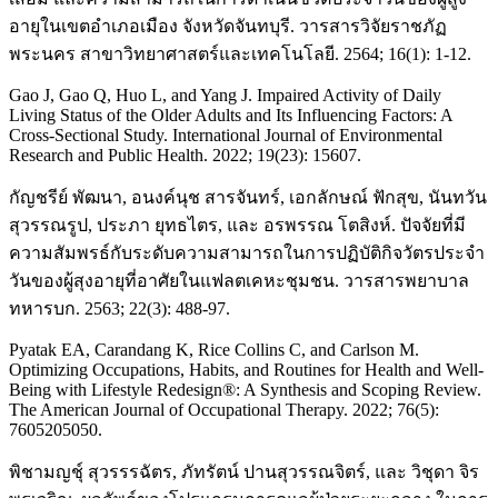
อายุในเขตอำเภอเมือง จังหวัดจันทบุรี. วารสารวิจัยราชภัฏ
พระนคร สาขาวิทยาศาสตร์และเทคโนโลยี. 2564; 16(1): 1-12.
Gao J, Gao Q, Huo L, and Yang J. Impaired Activity of Daily
Living Status of the Older Adults and Its Influencing Factors: A
Cross-Sectional Study. International Journal of Environmental
Research and Public Health. 2022; 19(23): 15607.
กัญชรีย์ พัฒนา, อนงค์นุช สารจันทร์, เอกลักษณ์ ฟักสุข, นันทวัน
สุวรรณรูป, ประภา ยุทธไตร, และ อรพรรณ โตสิงห์. ปัจจัยที่มี
ความสัมพรธ์กับระดับความสามารถในการปฏิบัติกิจวัตรประจำ
วันของผู้สุงอายุที่อาศัยในแฟลตเคหะชุมชน. วารสารพยาบาล
ทหารบก. 2563; 22(3): 488-97.
Pyatak EA, Carandang K, Rice Collins C, and Carlson M.
Optimizing Occupations, Habits, and Routines for Health and Well-
Being with Lifestyle Redesign®: A Synthesis and Scoping Review.
The American Journal of Occupational Therapy. 2022; 76(5):
7605205050.
พิชามญชุ์ สุวรรรฉัตร, ภัทรัตน์ ปานสุวรรณจิตร์, และ วิชุดา จิร