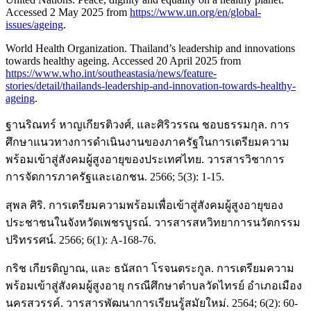
Accessed 2 May 2025 from
https://www.un.org/en/global-
issues/ageing
.
World Health Organization. Thailand’s leadership and innovations
towards healthy ageing. Accessed 20 April 2025 from
https://www.who.int/southeastasia/news/feature-
stories/detail/thailands-leadership-and-innovation-towards-healthy-
ageing
.
ฐานริณทร์ หาญเกียรติวงศ์, และศิริวรรณ ชอบธรรมกุล. การ
ศึกษาแนวทางการดำเนินงานของภาครัฐในการเตรียมความ
พร้อมเข้าสู่สังคมผู้สูงอายุของประเทศไทย. วารสารวิชาการ
การจัดการภาครัฐและเอกชน. 2566; 5(3): 1-15.
สุพล ศิริ. การเตรียมความพร้อมเพื่อเข้าสู่สังคมผู้สูงอายุของ
ประชาชนในจังหวัดเพชรบูรณ์. วารสารสหวิทยาการนวัตกรรม
ปริทรรศน์. 2566; 6(1): A-168-76.
กริช เกียรติญาณ, และ ธนัสถา โรจนตระกูล. การเตรียมความ
พร้อมเข้าสู่สังคมผู้สูงอายุ กรณีศึกษาตำบลวัดไทรย์ อำเภอเมือง
นครสวรรค์. วารสารพัฒนาการเรียนรู้สมัยใหม่. 2564; 6(2): 60-