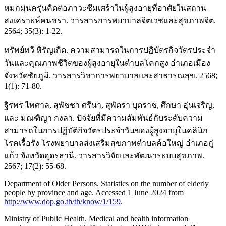
หมกมุ่นครุ่นคิดต่อภาวะซึมเศร้าในผู้สูงอายุที่อาศัยในสถาน
สงเคราะห์คนชรา. วารสารการพยาบาลจิตเวชและสุขภาพจิต.
2564; 35(3): 1-22.
ทรัพย์ทวี หิรัญเกิด. ความสามารถในการปฏิบัตรกิจวัตรประจำ
วันและคุณภาพชีวิตของผู้สูงอายุในตำบลโคกสูง อำเภอเมือง
จังหวัดชัยภูมิ. วารสารวิชาการพยาบาลและสาธารณสุข. 2568;
1(1): 71-80.
ฐิรพร ไพศาล, สุพัชชา ศรีนา, สุพัตรา บุตราช, ศึกษา อุ่นเจริญ,
และ มณฑิญา กงลา. ปัจจัยที่มีความสัมพันธ์กับระดับความ
สามารถในการปฏิบัติกิจวัตรประจำวันของผู้สูงอายุในคลินิก
โรคเรื้อรัง โรงพยาบาลส่งเสริมสุขภาพตำบลค้อใหญ่ อำเภอกู่
แก้ว จังหวัดอุดรธานี. วารสารวิจัยและพัฒนาระบบสุขภาพ.
2567; 17(2): 55-68.
Department of Older Persons. Statistics on the number of elderly
people by province and age. Accessed 1 June 2024 from
http://www.dop.go.th/th/know/1/159
.
Ministry of Public Health. Medical and health information