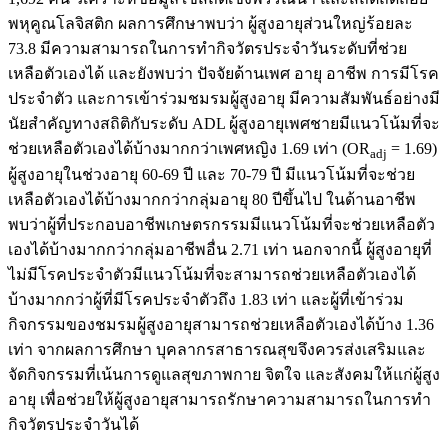
พหุคูณโลจิสติก ผลการศึกษาพบว่า ผู้สูงอายุส่วนใหญ่ร้อยละ
73.8 มีความสามารถในการทำกิจวัตรประจำวันระดับที่ช่วย
เหลือตัวเองได้ และยังพบว่า ปัจจัยด้านเพศ อายุ อาชีพ การมีโรค
ประจำตัว และการเข้าร่วมชมรมผู้สูงอายุ มีความสัมพันธ์อย่างมี
นัยสำคัญทางสถิติกับระดับ ADL ผู้สูงอายุเพศชายมีแนวโน้มที่จะ
ช่วยเหลือตัวเองได้บ้างมากกว่าเพศหญิง 1.69 เท่า (OR
= 1.69)
adj
ผู้สูงอายุในช่วงอายุ 60-69 ปี และ 70-79 ปี มีแนวโน้มที่จะช่วย
เหลือตัวเองได้บ้างมากกว่ากลุ่มอายุ 80 ปีขึ้นไป ในด้านอาชีพ
พบว่าผู้ที่ประกอบอาชีพเกษตรกรรมมีแนวโน้มที่จะช่วยเหลือตัว
เองได้บ้างมากกว่ากลุ่มอาชีพอื่น 2.71 เท่า นอกจากนี้ ผู้สูงอายุที่
ไม่มีโรคประจำตัวมีแนวโน้มที่จะสามารถช่วยเหลือตัวเองได้
บ้างมากกว่าผู้ที่มีโรคประจำตัวถึง 1.83 เท่า และผู้ที่เข้าร่วม
กิจกรรมของชมรมผู้สูงอายุสามารถช่วยเหลือตัวเองได้บ้าง 1.36
เท่า จากผลการศึกษา บุคลากรสาธารณสุขจึงควรส่งเสริมและ
จัดกิจกรรมที่เน้นการดูแลสุขภาพกาย จิตใจ และสังคมให้แก่ผู้สูง
อายุ เพื่อช่วยให้ผู้สูงอายุสามารถรักษาความสามารถในการทำ
กิจวัตรประจำวันได้