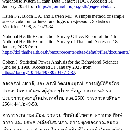
warehouse system (Health Data Center: HDC). Accessed 31
January 2024 from
https://itjournal.moph.go.th/page/detail/21
.
Hsieh FY, Bloch DA, and Larsen MD. A simple method of sample
size calculation for linear and logistic regression. Statistics in
Medicine. 1998; 8: 1623-34.
National Health Examination Survey Office. Report of the 4th
National Health Examination Survey of Thailand. Accessed 18
January 2025 from
https://dol.thaihealth.or.th/resourcecenter/sites/default/files/docu
Cohen J. Statistical Power Analysis for the Behavioral Sciences
(2nd ed.). 1988. Accessed 31 January 2025 from
https://doi.org/10.4324/9780203771587
.
อลงกรณ์ เปกาลี, และ ภรณี วัฒนสมบูรณ์. การปฏิบัติกิจวัตร
ประจำวันที่จำกัดของผู้สูงอายุไทย: ข้อมูลจาก การสำรวจ
ประชากรสูงอายุในประเทศไทย พ.ศ. 2560. วารสารสุขศึกษา.
2564; 44(1): 49-58.
ดาราวรรณ รองเมือง, ชวนชม พืชพันธ์ไพศาล, ผกามาศ พิมพ์
ธารา และ ยศพล เหลืองโสมนภา. ความชุกของภาวะสมอง
เสื่อม และความสามารถในการดำเนินชีวิตประจำวันของผู้สูง