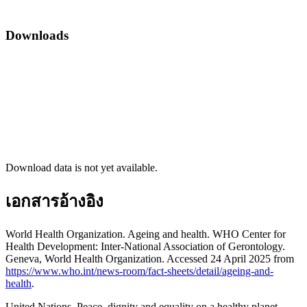
Downloads
Download data is not yet available.
เอกสารอ้างอิง
World Health Organization. Ageing and health. WHO Center for
Health Development: Inter-National Association of Gerontology.
Geneva, World Health Organization. Accessed 24 April 2025 from
https://www.who.int/news-room/fact-sheets/detail/ageing-and-
health
.
United Nations. Peace, dignity and equality on a healthy planet.