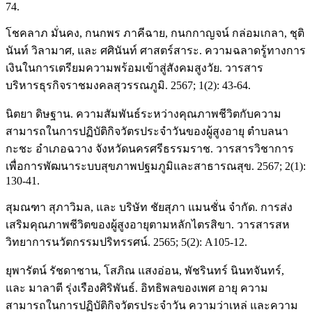
74.
โชคลาภ มั่นคง, กนกพร ภาคีฉาย, กนกกาญจน์ กล่อมเกลา, ชุติ
นันท์ วิลามาศ, และ ศศินันท์ ศาสตร์สาระ. ความฉลาดรู้ทางการ
เงินในการเตรียมความพร้อมเข้าสู่สังคมสูงวัย. วารสาร
บริหารธุรกิจราชมงคลสุวรรณภูมิ. 2567; 1(2): 43-64.
นิตยา ดิษฐาน. ความสัมพันธ์ระหว่างคุณภาพชีวิตกับความ
สามารถในการปฏิบัติกิจวัตรประจำวันของผู้สูงอายุ ตำบลนา
กะชะ อำเภอฉวาง จังหวัดนครศรีธรรมราช. วารสารวิชาการ
เพื่อการพัฒนาระบบสุขภาพปฐมภูมิและสาธารณสุข. 2567; 2(1):
130-41.
สุมณฑา สุภาวิมล, และ บริษัท ชัยสุภา แมนชั่น จำกัด. การส่ง
เสริมคุณภาพชีวิตของผู้สูงอายุตามหลักไตรสิขา. วารสารสห
วิทยาการนวัตกรรมปริทรรศน์. 2565; 5(2): A105-12.
ยุพารัตน์ รัชดาชาน, โสภิณ แสงอ่อน, พัชรินทร์ นินทจันทร์,
และ มาลาตี รุ่งเรืองศิริพันธ์. อิทธิพลของเพศ อายุ ความ
สามารถในการปฏิบัติกิจวัตรประจำวัน ความว่าเหล่ และความ