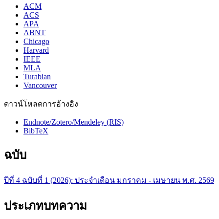
ACM
ACS
APA
ABNT
Chicago
Harvard
IEEE
MLA
Turabian
Vancouver
ดาวน์โหลดการอ้างอิง
Endnote/Zotero/Mendeley (RIS)
BibTeX
ฉบับ
ปีที่ 4 ฉบับที่ 1 (2026): ประจำเดือน มกราคม - เมษายน พ.ศ. 2569
ประเภทบทความ