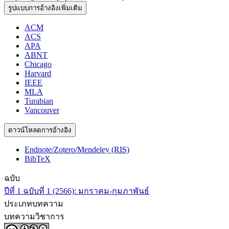
รูปแบบการอ้างอิงเพิ่มเติม
ACM
ACS
APA
ABNT
Chicago
Harvard
IEEE
MLA
Turabian
Vancouver
ดาวน์โหลดการอ้างอิง
Endnote/Zotero/Mendeley (RIS)
BibTeX
ฉบับ
ปีที่ 1 ฉบับที่ 1 (2566): มกราคม-กุมภาพันธ์
ประเภทบทความ
บทความวิชาการ