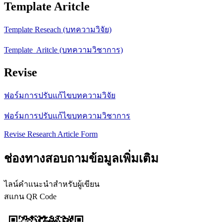
Template Aritcle
Template Reseach (บทความวิจัย)
Template Aritcle (บทความวิชาการ)
Revise
ฟอร์มการปรับแก้ไขบทความวิจัย
ฟอร์มการปรับแก้ไขบทความวิชาการ
Revise Research Article Form
ช่องทางสอบถามข้อมูลเพิ่มเติม
ไลน์คำแนะนำสำหรับผู้เขียน
สแกน QR Code