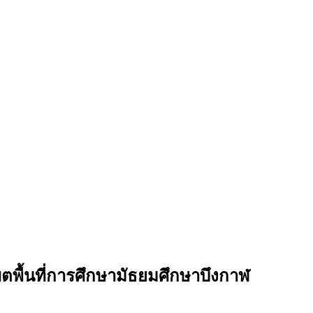
พื้นที่การศึกษามัธยมศึกษาบึงกาฬ