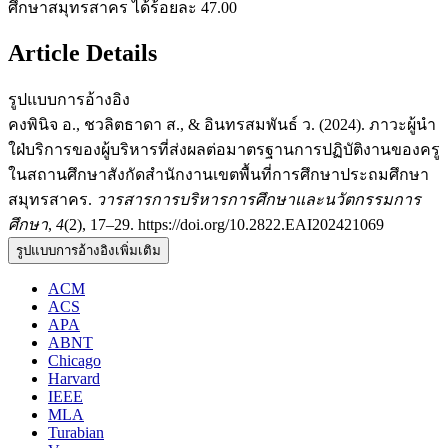
ศึกษาสมุทรสาคร ได้ร้อยละ 47.00
Article Details
รูปแบบการอ้างอิง
คงพินิจ อ., ชวลิตธาดา ส., & อินทรสมพันธ์ ว. (2024). ภาวะผู้นำ
ใฝ่บริการของผู้บริหารที่ส่งผลต่อมาตรฐานการปฏิบัติงานของครู
ในสถานศึกษาสังกัดสำนักงานเขตพื้นที่การศึกษาประถมศึกษา
สมุทรสาคร.
วารสารการบริหารการศึกษาและนวัตกรรมการ
ศึกษา
,
4
(2), 17–29. https://doi.org/10.2822.EAI202421069
รูปแบบการอ้างอิงเพิ่มเติม
ACM
ACS
APA
ABNT
Chicago
Harvard
IEEE
MLA
Turabian