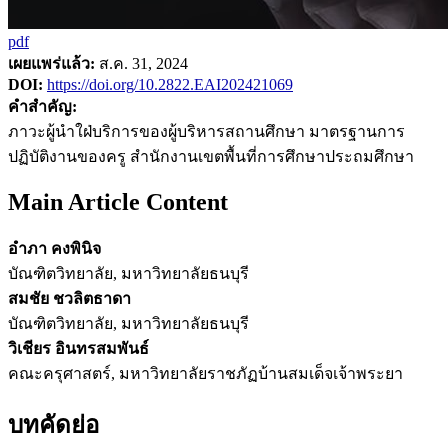
pdf
เผยแพร่แล้ว:
ส.ค. 31, 2024
DOI:
https://doi.org/10.2822.EAI202421069
คำสำคัญ:
ภาวะผู้นำใฝ่บริการของผู้บริหารสถานศึกษา มาตรฐานการ
ปฏิบัติงานของครู สำนักงานเขตพื้นที่การศึกษาประถมศึกษา
Main Article Content
อำภา คงพินิจ
บัณฑิตวิทยาลัย, มหาวิทยาลัยธนบุรี
สมชัย ชวลิตธาดา
บัณฑิตวิทยาลัย, มหาวิทยาลัยธนบุรี
วิเชียร อินทรสมพันธ์
คณะครุศาสตร์, มหาวิทยาลัยราชภัฏบ้านสมเด็จเจ้าพระยา
บทคัดย่อ