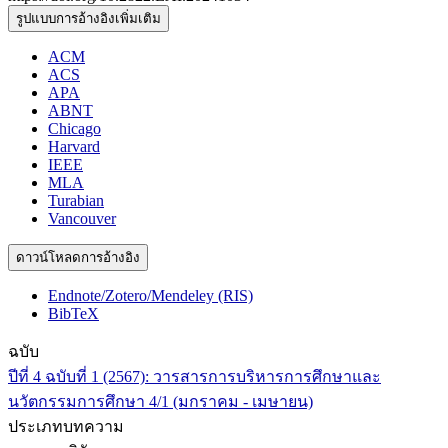
รูปแบบการอ้างอิงเพิ่มเติม
ACM
ACS
APA
ABNT
Chicago
Harvard
IEEE
MLA
Turabian
Vancouver
ดาวน์โหลดการอ้างอิง
Endnote/Zotero/Mendeley (RIS)
BibTeX
ฉบับ
ปีที่ 4 ฉบับที่ 1 (2567): วารสารการบริหารการศึกษาและ
นวัตกรรมการศึกษา 4/1 (มกราคม - เมษายน)
ประเภทบทความ