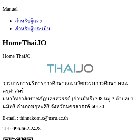
Manual
สำหรับผู้แต่ง
สำหรับผู้ประเมิน
HomeThaiJO
Home ThaiJO
วารสารการบริหารการศึกษาและนวัตกรรมการศึกษา คณะ
ครุศาสตร์
มหาวิทยาลัยราชภัฏนครสวรรค์ (ย่านมัทรี) 398 หมู่ 3 ตำบลย่า
นมัทรี อำเภอพยุหะคีรี จังหวัดนครสวรรค์ 60130
E-mail : thinnakorn.c@nsru.ac.th
Tel : 096-662-2428