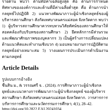
รายด้าน พบว่า ด้านที่มีค่าเฉลี่ยสูงสุด คือ ด้านการกำหนด
ทิศทางขององค์การและด้านที่มีค่าเฉลี่ยต่ำสุด คือ ด้านการนำ
กลยุทธ์ไปปฏิบัติ 2) แนวทางพัฒนาภาวะผู้นำเชิงกลยุทธ์ของผู้
บริหารสถานศึกษา สังกัดเทศบาลนครแม่สอด จังหวัดตาก พบว่า
1) ผู้บริหารสถานศึกษาควรทบทวนวิสัยทัศน์ของสถานศึกษาให้
สอดคล้องกับบริบทของสถานศึกษา 2) ยึดหลักการมีส่วนรวม
และพัฒนาศักยภาพของบุคลากร 3) เป็นผู้สร้างการเปลี่ยนแปลง
ด้านแนวคิดและทำงานเชิงบวก 4) มอบหมายงานการปฏิบัติตาม
กลยุทธ์อย่างเหมาะสม 5) วางแผนการประเมินการดำเนินงาน
ตามกลยุทธ์
Article Details
รูปแบบการอ้างอิง
ชื่นสิน ม., & วรรณศรี จ. . (2024). การศึกษาภาวะผู้นำเชิงกล
ยุทธ์และแนวทางการพัฒนาภาวะผู้นำเชิงกลยุทธ์ ของผู้บริหาร
สถานศึกษา สังกัดเทศบาลนครแม่สอด จังหวัดตาก.
วารสารการ
บริหารการศึกษาและนวัตกรรมการศึกษา
,
4
(1), 28–42.
https://doi.org/10.2822.EAI.20241034