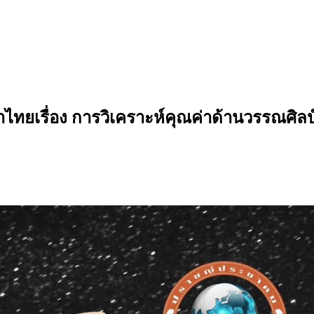
ยเรื่อง การวิเคราะห์คุณค่าด้านวรรณศิลป์ขอ