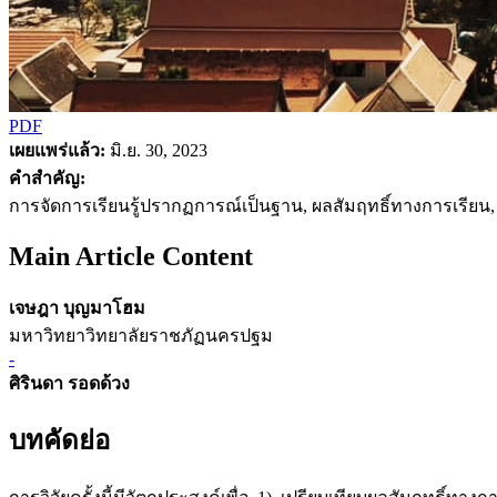
PDF
เผยแพร่แล้ว:
มิ.ย. 30, 2023
คำสำคัญ:
การจัดการเรียนรู้ปรากฏการณ์เป็นฐาน, ผลสัมฤทธิ์ทางการเรียน,
Main Article Content
เจษฎา บุญมาโฮม
มหาวิทยาวิทยาลัยราชภัฏนครปฐม
-
ศิรินดา รอดด้วง
บทคัดย่อ