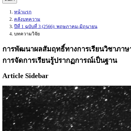
หน้าแรก
คลังบทความ
ปีที่ 1 ฉบับที่ 3 (2566): พฤษภาคม-มิถุนายน
บทความวิจัย
การพัฒนาผลสัมฤทธิ์ทางการเรียนวิชาภาษาไท
การจัดการเรียนรู้ปรากฏการณ์เป็นฐาน
Article Sidebar