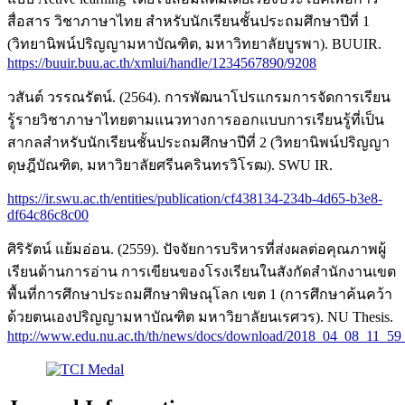
สื่อสาร วิชาภาษาไทย สำหรับนักเรียนชั้นประถมศึกษาปีที่ 1
(วิทยานิพน์ปริญญามหาบัณฑิต, มหาวิทยาลัยบูรพา). BUUIR.
https://buuir.buu.ac.th/xmlui/handle/1234567890/9208
วสันต์ วรรณรัตน์. (2564). การพัฒนาโปรแกรมการจัดการเรียน
รู้รายวิชาภาษาไทยตามแนวทางการออกแบบการเรียนรู้ที่เป็น
สากลสำหรับนักเรียนชั้นประถมศึกษาปีที่ 2 (วิทยานิพน์ปริญญา
ดุษฎีบัณฑิต, มหาวิยาลัยศรีนครินทรวิโรฒ). SWU IR.
https://ir.swu.ac.th/entities/publication/cf438134-234b-4d65-b3e8-
df64c86c8c00
ศิริรัตน์ แย้มอ่อน. (2559). ปัจจัยการบริหารที่ส่งผลต่อคุณภาพผู้
เรียนด้านการอ่าน การเขียนของโรงเรียนในสังกัดสำนักงานเขต
พื้นที่การศึกษาประถมศึกษาพิษณุโลก เขต 1 (การศึกษาค้นคว้า
ด้วยตนเองปริญญามหาบัณฑิต มหาวิยาลัยนเรศวร). NU Thesis.
http://www.edu.nu.ac.th/th/news/docs/download/2018_04_08_11_59