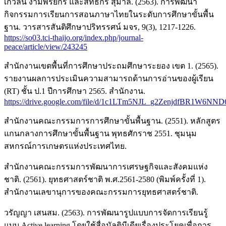
เกวลิน งามพิริยกร และสิทธิกร สุมาลี. (2563). การพัฒนา
กิจกรรมการเรียนการสอนภาษาไทยในระดับการศึกษาขั้นพื้น
ฐาน. วารสารสันติศึกษาปริทรรศน์ มจร, 9(3), 1217-1226.
https://so03.tci-thaijo.org/index.php/journal-
peace/article/view/243245
สำนักงานเขตพื้นที่การศึกษาประถมศึกษาระยอง เขต 1. (2565).
รายงานผลการประเมินความสามารถด้านการอ่านของผู้เรียน
(RT) ชั้น ป.1 ปีการศึกษา 2565. สำนักงาน.
https://drive.google.com/file/d/1c1LTm5NJL_g2ZenjdfBR1W6NND
สำนักงานคณะกรรมการการศึกษาขั้นพื้นฐาน. (2551). หลักสูตร
แกนกลางการศึกษาขั้นพื้นฐาน พุทธศักราช 2551. ชุมนุม
สหกรณ์การเกษตรแห่งประเทศไทย.
สำนักงานคณะกรรมการพัฒนาการเศรษฐกิจและสังคมแห่ง
ชาติ. (2561). ยุทธศาสตร์ชาติ พ.ศ.2561-2580 (พิมพ์ครั้งที่ 1).
สำนักงานเลขานุการของคณะกรรมการยุทธศาสตร์ชาติ.
วรัญญา เสนสม. (2563). การพัฒนารูปแบบการจัดการเรียนรู้
แบบ Active learning โดยใช้สื่อมัลติมีเดียเรื่องประโยคเพื่อการ