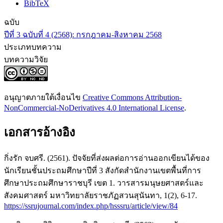
BibTeX
ฉบับ
ปีที่ 3 ฉบับที่ 4 (2568): กรกฎาคม-สิงหาคม 2568
ประเภทบทความ
บทความวิจัย
อนุญาตภายใต้เงื่อนไข
Creative Commons Attribution-
NonCommercial-NoDerivatives 4.0 International License
.
เอกสารอ้างอิง
กิ่งรัก จบศรี. (2561). ปัจจัยที่ส่งผลต่อการอ่านออกเขียนได้ของ
นักเรียนชั้นประถมศึกษาปีที่ 3 สังกัดสำนักงานเขตพื้นที่การ
ศึกษาประถมศึกษาราชบุรี เขต 1. วารสารมนุษยศาสตร์และ
สังคมศาสตร์ มหาวิทยาลัยราชภัฏสวนสุนันทา, 1(2), 6-17.
https://ssrujournal.com/index.php/hsssru/article/view/84