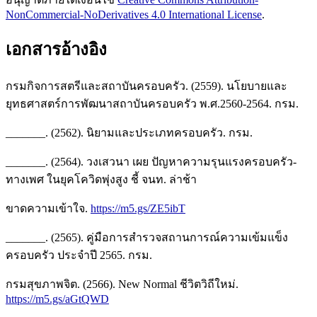
NonCommercial-NoDerivatives 4.0 International License
.
เอกสารอ้างอิง
กรมกิจการสตรีและสถาบันครอบครัว. (2559). นโยบายและ
ยุทธศาสตร์การพัฒนาสถาบันครอบครัว พ.ศ.2560-2564. กรม.
_______. (2562). นิยามและประเภทครอบครัว. กรม.
_______. (2564). วงเสวนา เผย ปัญหาความรุนแรงครอบครัว-
ทางเพศ ในยุคโควิดพุ่งสูง ชี้ จนท. ล่าช้า
ขาดความเข้าใจ.
https://m5.gs/ZE5ibT
_______. (2565). คู่มือการสำรวจสถานการณ์ความเข้มแข็ง
ครอบครัว ประจำปี 2565. กรม.
กรมสุขภาพจิต. (2566). New Normal ชีวิตวิถีใหม่.
https://m5.gs/aGtQWD