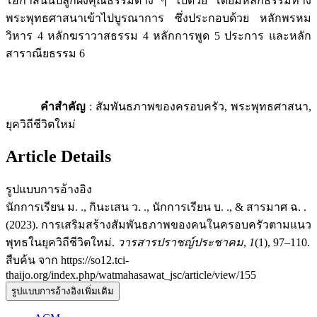
โอกาสนั้นปลูกฝังคุณธรรมต่าง ๆ ไปด้วย โดยมีหลักธรรมทาง
พระพุทธศาสนาเข้าไปบูรณาการ ซึ่งประกอบด้วย หลักพรหม
วิหาร 4 หลักฆราวาสธรรม 4 หลักการพูด 5 ประการ และหลัก
สาราณียธรรม 6
คำสำคัญ
: สัมพันธภาพของครอบครัว, พระพุทธศาสนา,
ยุควิถีชีวิตใหม่
Article Details
รูปแบบการอ้างอิง
นักการเรียน ม. ., กินะเสน ว. ., นักการเรียน บ. ., & สารมาศ ฉ. .
(2023). การเสริมสร้างสัมพันธภาพของคนในครอบครัวตามแนว
พุทธในยุควิถีชีวิตใหม่.
วารสารปราชญ์ประชาคม
,
1
(1), 97–110.
สืบค้น จาก https://so12.tci-
thaijo.org/index.php/watmahasawat_jsc/article/view/155
รูปแบบการอ้างอิงเพิ่มเติม