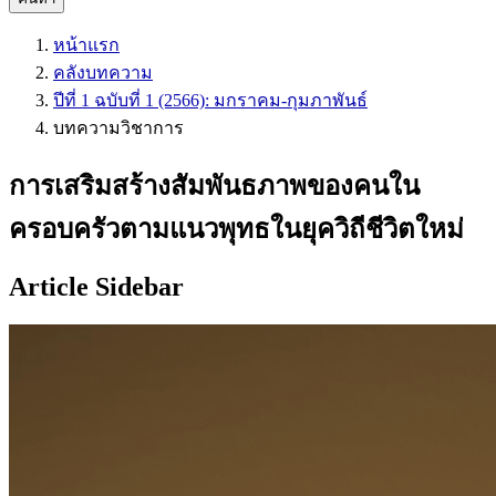
หน้าแรก
คลังบทความ
ปีที่ 1 ฉบับที่ 1 (2566): มกราคม-กุมภาพันธ์
บทความวิชาการ
การเสริมสร้างสัมพันธภาพของคนใน
ครอบครัวตามแนวพุทธในยุควิถีชีวิตใหม่
Article Sidebar