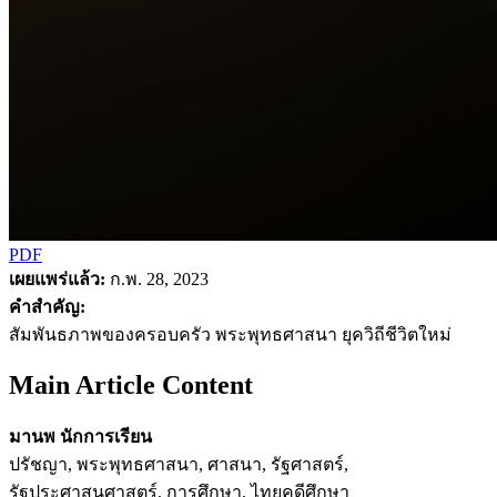
PDF
เผยแพร่แล้ว:
ก.พ. 28, 2023
คำสำคัญ:
สัมพันธภาพของครอบครัว พระพุทธศาสนา ยุควิถีชีวิตใหม่
Main Article Content
มานพ นักการเรียน
ปรัชญา, พระพุทธศาสนา, ศาสนา, รัฐศาสตร์,
รัฐประศาสนศาสตร์, การศึกษา, ไทยคดีศึกษา