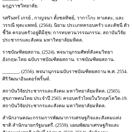
มกุฏราชวิทยาลัย.
รศรินทร์ เกรย์ , กาญจนา ตั้งชลทิพย์, วากาโกะ ทาเคดะ, และ
วรรณี หุตะแพทย์. (2564). นิยาม ประเภทครอบครัว และดัชนี ตัว
ชี้วัด ครอบครัวอยู่ดีมีสุข: การทบทวนวรรณกรรม. สถาบันวิจัย
ประชากรและสังคม มหาวิทยาลัยมหิดล.
ราชบัณฑิตยสถาน. (2524). พจนานุกรมศัพท์สังคมวิทยา
อังกฤษ-ไทย ฉบับราชบัณฑิตยสถาน. ราชบัณฑิตยสถาน.
_______. (2556). พจนานุกรมฉบับราชบัณฑิตยสถาน พ.ศ. 2554.
ศิริวัฒนาอินเตอร์พริ้นท์.
สถาบันวิจัยประชากรและสังคม มหาวิทยาลัยมหิดล. (2565).
สุขภาพคนไทย ประจำปี 2565: ครอบครัวไทยในวิกฤตโควิด-19.
สถาบันวิจัยประชากรและสังคม มหาวิทยาลัยมหิดล.
สำนักงานคณะกรรมการพัฒนาการเศรษฐกิจและสังคมแห่ง
ชาติ สำนักนายกรัฐมนตรี. (2559). แผนพัฒนาเศรษฐกิจและ