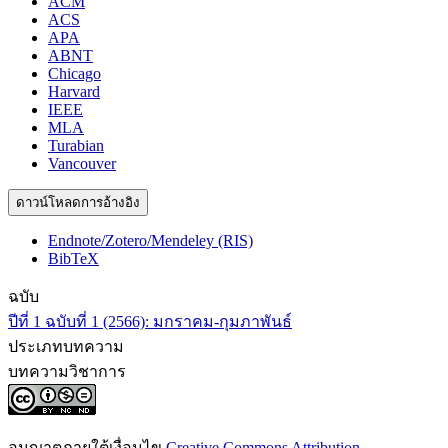
ACM
ACS
APA
ABNT
Chicago
Harvard
IEEE
MLA
Turabian
Vancouver
ดาวน์โหลดการอ้างอิง
Endnote/Zotero/Mendeley (RIS)
BibTeX
ฉบับ
ปีที่ 1 ฉบับที่ 1 (2566): มกราคม-กุมภาพันธ์
ประเภทบทความ
บทความวิชาการ
อนุญาตภายใต้เงื่อนไข
Creative Commons Attribution-