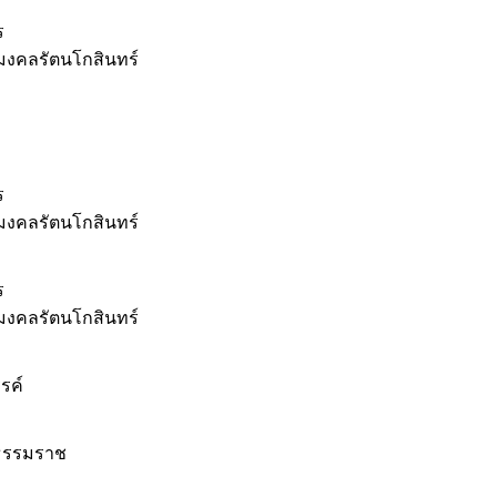
ร
มงคลรัตนโกสินทร์
ร
มงคลรัตนโกสินทร์
ร
มงคลรัตนโกสินทร์
รค์
ีธรรมราช