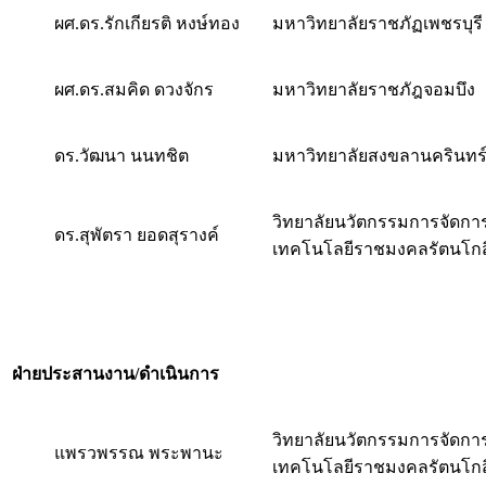
ผศ.ดร.รักเกียรติ หงษ์ทอง
มหาวิทยาลัยราชภัฏเพชรบุรี
ผศ.ดร.สมคิด ดวงจักร
มหาวิทยาลัยราชภัฎจอมบึง
ดร.วัฒนา นนทชิต
มหาวิทยาลัยสงขลานครินทร์
วิทยาลัยนวัตกรรมการจัดกา
ดร.สุพัตรา ยอดสุรางค์
เทคโนโลยีราชมงคลรัตนโกส
ฝ่ายประสานงาน/ดำเนินการ
วิทยาลัยนวัตกรรมการจัดกา
แพรวพรรณ พระพานะ
เทคโนโลยีราชมงคลรัตนโกส