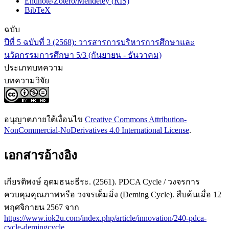
Endnote/Zotero/Mendeley (RIS)
BibTeX
ฉบับ
ปีที่ 5 ฉบับที่ 3 (2568): วารสารการบริหารการศึกษาและ
นวัตกรรมการศึกษา 5/3 (กันยายน - ธันวาคม)
ประเภทบทความ
บทความวิจัย
อนุญาตภายใต้เงื่อนไข
Creative Commons Attribution-
NonCommercial-NoDerivatives 4.0 International License
.
เอกสารอ้างอิง
เกียรติพงษ์ อุดมธนะธีระ. (2561). PDCA Cycle / วงจรการ
ควบคุมคุณภาพหรือ วงจรเด็มมิ่ง (Deming Cycle). สืบค้นเมื่อ 12
พฤศจิกายน 2567 จาก
https://www.iok2u.com/index.php/article/innovation/240-pdca-
cycle-demingcycle
.