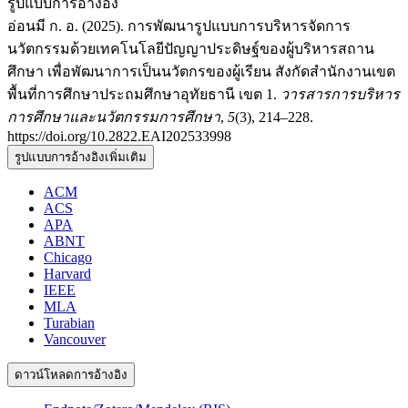
รูปแบบการอ้างอิง
อ่อนมี ก. อ. (2025). การพัฒนารูปแบบการบริหารจัดการ
นวัตกรรมด้วยเทคโนโลยีปัญญาประดิษฐ์ของผู้บริหารสถาน
ศึกษา เพื่อพัฒนาการเป็นนวัตกรของผู้เรียน สังกัดสำนักงานเขต
พื้นที่การศึกษาประถมศึกษาอุทัยธานี เขต 1.
วารสารการบริหาร
การศึกษาและนวัตกรรมการศึกษา
,
5
(3), 214–228.
https://doi.org/10.2822.EAI202533998
รูปแบบการอ้างอิงเพิ่มเติม
ACM
ACS
APA
ABNT
Chicago
Harvard
IEEE
MLA
Turabian
Vancouver
ดาวน์โหลดการอ้างอิง