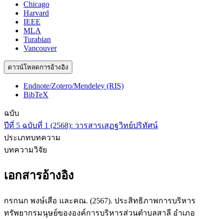
Chicago
Harvard
IEEE
MLA
Turabian
Vancouver
ดาวน์โหลดการอ้างอิง
Endnote/Zotero/Mendeley (RIS)
BibTeX
ฉบับ
ปีที่ 5 ฉบับที่ 1 (2568): วารสารเสฏฐวิทย์ปริทัศน์
ประเภทบทความ
บทความวิจัย
เอกสารอ้างอิง
กรกนก พงษ์เสือ และคณ. (2567). ประสิทธิภาพการบริหาร
ทรัพยากรมนุษย์ขององค์การบริหารส่วนตำบลสาลี อำเภอ