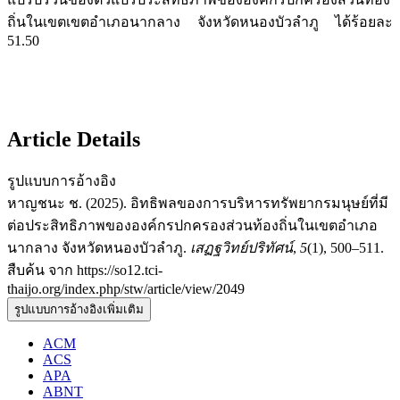
ถิ่นในเขตเขตอำเภอนากลาง จังหวัดหนองบัวลำภู ได้ร้อยละ
51.50
Article Details
รูปแบบการอ้างอิง
หาญชนะ ช. (2025). อิทธิพลของการบริหารทรัพยากรมนุษย์ที่มี
ต่อประสิทธิภาพขององค์กรปกครองส่วนท้องถิ่นในเขตอำเภอ
นากลาง จังหวัดหนองบัวลำภู.
เสฏฐวิทย์ปริทัศน์
,
5
(1), 500–511.
สืบค้น จาก https://so12.tci-
thaijo.org/index.php/stw/article/view/2049
รูปแบบการอ้างอิงเพิ่มเติม
ACM
ACS
APA
ABNT