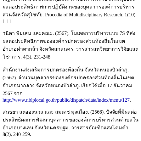
ผลต่อประสิทธิภาพการปฏิบัติงานของบุคลากรองค์การบริหาร
ส่วนจังหวัดสุโขทัย. Procedia of Multidisciplinary Research. 1(10),
1-11
วนิดา พิมเสน และคณะ. (2567). โมเดลการบริหารแบบ 7S ที่ส่ง
ผลต่อประสิทธิภาพขององค์กรปกครองส่วนท้องถิ่นในเขต
อำเภอคำตากล้า จังหวัดสกลนคร. วารสารสหวิทยาการวิจัยและ
วิชาการ. 4(3), 231-248.
สำนักงานส่งเสริมการปกครองท้องถิ่น จังหวัดหนองบัวลำภู.
(2567). จำนวนบุคลากรขององค์กรปกครองส่วนท้องถิ่นในเขต
อำเภอนากลาง จังหวัดหนองบัวลำภู. เรียกใช้เมื่อ 17 ธันวาคม
2567 จาก
http://www.nblplocal.go.th/public/dispatch/data/index/menu/127
.
สนธยา ละอองนวล และ สมเดช มุงเมือง. (2566). ปัจจัยที่มีผลต่อ
ประสิทธิผลการพัฒนาบุคลากรขององค์การบริหารส่วนตำบลใน
อำเภอบางเลน จังหวัดนครปฐม. วารสารบัณฑิตแสงโคมคำ.
8(2), 240-259.