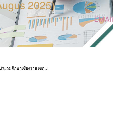
ประถมศึกษาเชียงราย เขต 3