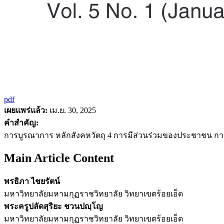
pdf
เผยแพร่แล้ว:
เม.ย. 30, 2025
คำสำคัญ:
การบูรณาการ หลักสังคหวัตถุ 4 การมีส่วนร่วมของประชาชน ก
Main Article Content
พรธิภา ไชยรัตน์
มหาวิทยาลัยมหามกุฏราชวิทยาลัย วิทยาเขตร้อยเอ็ด
พระครูปลัดสุริยะ ชวนปญฺโญ
มหาวิทยาลัยมหามกุฏราชวิทยาลัย วิทยาเขตร้อยเอ็ด