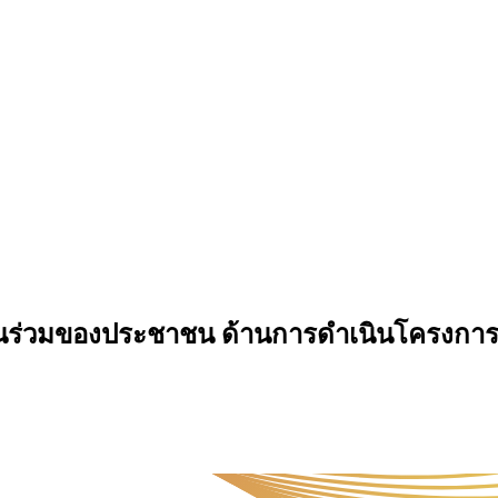
ส่วนร่วมของประชาชน ด้านการดำเนินโครงก