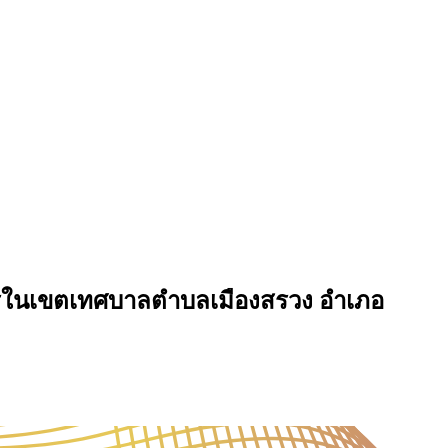
ารในเขตเทศบาลตำบลเมืองสรวง อำเภอ