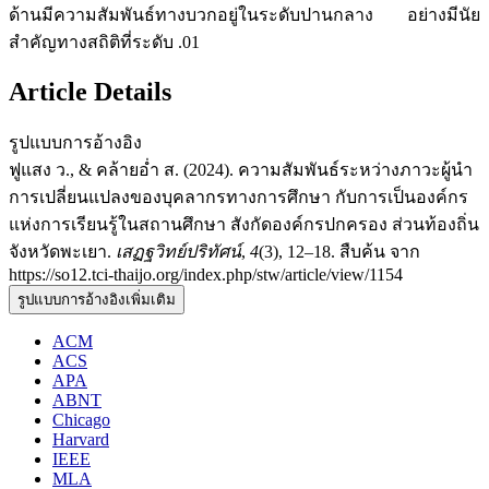
ด้านมีความสัมพันธ์ทางบวกอยู่ในระดับปานกลาง อย่างมีนัย
สำคัญทางสถิติที่ระดับ .01
Article Details
รูปแบบการอ้างอิง
ฟูแสง ว., & คล้ายอ่ำ ส. (2024). ความสัมพันธ์ระหว่างภาวะผู้นำ
การเปลี่ยนแปลงของบุคลากรทางการศึกษา กับการเป็นองค์กร
แห่งการเรียนรู้ในสถานศึกษา สังกัดองค์กรปกครอง ส่วนท้องถิ่น
จังหวัดพะเยา.
เสฏฐวิทย์ปริทัศน์
,
4
(3), 12–18. สืบค้น จาก
https://so12.tci-thaijo.org/index.php/stw/article/view/1154
รูปแบบการอ้างอิงเพิ่มเติม
ACM
ACS
APA
ABNT
Chicago
Harvard
IEEE
MLA