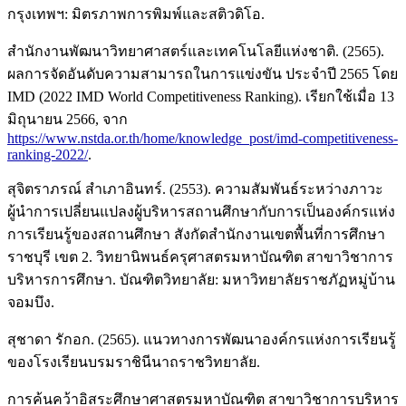
กรุงเทพฯ: มิตรภาพการพิมพ์และสติวดิโอ.
สำนักงานพัฒนาวิทยาศาสตร์และเทคโนโลยีแห่งชาติ. (2565).
ผลการจัดอันดับความสามารถในการแข่งขัน ประจำปี 2565 โดย
IMD (2022 IMD World Competitiveness Ranking). เรียกใช้เมื่อ 13
มิถุนายน 2566, จาก
https://www.nstda.or.th/home/knowledge_post/imd-competitiveness-
ranking-2022/
.
สุจิตราภรณ์ สำเภาอินทร์. (2553). ความสัมพันธ์ระหว่างภาวะ
ผู้นำการเปลี่ยนแปลงผู้บริหารสถานศึกษากับการเป็นองค์กรแห่ง
การเรียนรู้ของสถานศึกษา สังกัดสำนักงานเขตพื้นที่การศึกษา
ราชบุรี เขต 2. วิทยานิพนธ์ครุศาสตรมหาบัณฑิต สาขาวิชาการ
บริหารการศึกษา. บัณฑิตวิทยาลัย: มหาวิทยาลัยราชภัฏหมู่บ้าน
จอมบึง.
สุชาดา รักอก. (2565). แนวทางการพัฒนาองค์กรแห่งการเรียนรู้
ของโรงเรียนบรมราชินีนาถราชวิทยาลัย.
การค้นคว้าอิสระศึกษาศาสตรมหาบัณฑิต สาขาวิชาการบริหาร