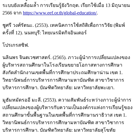
ระบบยังเหลื่อมล้ำ การเรียนรู้ยังวิกฤต. เรียกใช้เมื่อ 13 มิถุนายน
2566 จาก
https://www.eef.or.th/global-education/
.
ชูศรี วงศ์รัตนะ. (2553). เทคนิคการใช้สถิติเพื่อการวิจัย (พิมพ์
ครั้งที่ 12). นนทบุรี: ไทยเนรมิตกิจอินเตอร์
โปรเกรสซิฟ.
นลินพร จินตเวชศาสตร์. (2565). ภาวะผู้นำการเปลี่ยนแปลงของ
ผู้บริหารสถานศึกษาในโรงเรียนขยายโอกาสทางการศึกษา
สังกัดสำนักงานเขตพื้นที่การศึกษาประถมศึกษาน่าน เขต 1.
วิทยานิพนธ์การบริหารการศึกษามหาบัณฑิต สาขาวิชาการ
บริหารการศึกษา. บัณฑิตวิทยาลัย: มหาวิทยาลัยพะเยา.
มูฮัมหมัดรออี มะลี. (2553). ความสัมพันธ์ระหว่างภาวะผู้นำการ
เปลี่ยนแปลงของผู้บริหารกับความเป็นองค์กรแห่งการเรียนรู้ของ
สถานศึกษาขั้นพื้นฐานในเขตพื้นที่การศึกษานราธิวาส เขต 1.
วิทยานิพนธ์การบริหารการศึกษามหาบัณฑิต สาขาวิชาการ
บริหารการศึกษา. บัณฑิตวิทยาลัย: มหาวิทยาลัยสุโขทัย