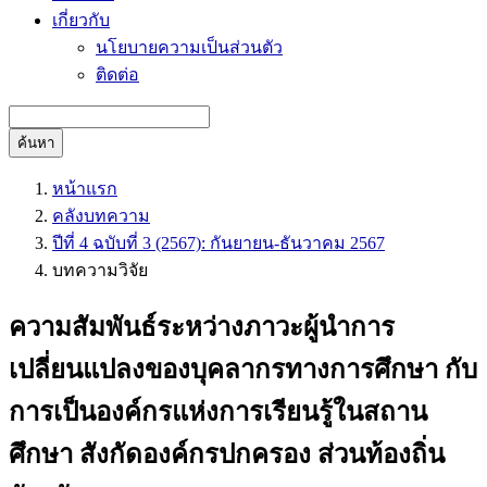
เกี่ยวกับ
นโยบายความเป็นส่วนตัว
ติดต่อ
ค้นหา
หน้าแรก
คลังบทความ
ปีที่ 4 ฉบับที่ 3 (2567): กันยายน-ธันวาคม 2567
บทความวิจัย
ความสัมพันธ์ระหว่างภาวะผู้นำการ
เปลี่ยนแปลงของบุคลากรทางการศึกษา กับ
การเป็นองค์กรแห่งการเรียนรู้ในสถาน
ศึกษา สังกัดองค์กรปกครอง ส่วนท้องถิ่น