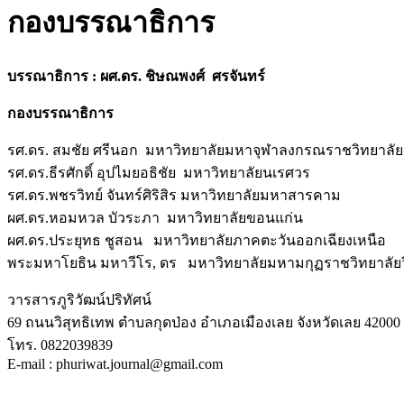
กองบรรณาธิการ
บรรณาธิการ :
ผศ.ดร. ชิษณพงศ์ ศรจันทร์
กองบรรณาธิการ
รศ.ดร. สมชัย ศรีนอก มหาวิทยาลัยมหาจุฬาลงกรณราชวิทยาลัย
รศ.ดร.ธีรศักดิ์ อุปไมยอธิชัย มหาวิทยาลัยนเรศวร
รศ.ดร.พชรวิทย์ จันทร์ศิริสิร มหาวิทยาลัยมหาสารคาม
ผศ.ดร.หอมหวล บัวระภา มหาวิทยาลัยขอนแก่น
ผศ.ดร.ประยุทธ ชูสอน มหาวิทยาลัยภาคตะวันออกเฉียงเหนือ
พระมหาโยธิน มหาวีโร, ดร มหาวิทยาลัยมหามกุฏราชวิทยาลั
วารสารภูริวัฒน์ปริทัศน์
69 ถนนวิสุทธิเทพ ตำบลกุดป่อง อำเภอเมืองเลย จังหวัดเลย 42000
โทร. 0822039839
E-mail : phuriwat.journal@gmail.com