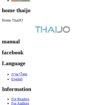
home thaijo
Home ThaiJO
manual
facebook
Language
ภาษาไทย
English
Information
For Readers
For Authors