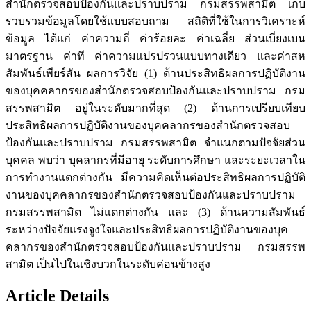
สำนักตรวจสอบป้องกันและปราบปราม กรมสรรพสามิต เก็บ
รวบรวมข้อมูลโดยใช้แบบสอบถาม สถิติที่ใช้ในการวิเคราะห์
ข้อมูล ได้แก่ ค่าความถี่ ค่าร้อยละ ค่าเฉลี่ย ส่วนเบี่ยงเบน
มาตรฐาน ค่าที ค่าความแปรปรวนแบบทางเดียว และค่าสห
สัมพันธ์เพียร์สัน ผลการวิจัย (1) ด้านประสิทธิผลการปฏิบัติงาน
ของบุคคลากรของสำนักตรวจสอบป้องกันและปราบปราม กรม
สรรพสามิต อยู่ในระดับมากที่สุด (2) ด้านการเปรียบเทียบ
ประสิทธิผลการปฏิบัติงานของบุคคลากรของสำนักตรวจสอบ
ป้องกันและปราบปราม กรมสรรพสามิต จำแนกตามปัจจัยส่วน
บุคคล พบว่า บุคลากรที่มีอายุ ระดับการศึกษา และระยะเวลาใน
การทำงานแตกต่างกัน มีความคิดเห็นต่อประสิทธิผลการปฏิบัติ
งานของบุคคลากรของสำนักตรวจสอบป้องกันและปราบปราม
กรมสรรพสามิต ไม่แตกต่างกัน และ (3) ด้านความสัมพันธ์
ระหว่างปัจจัยแรงจูงใจและประสิทธิผลการปฏิบัติงานของบุค
คลากรของสำนักตรวจสอบป้องกันและปราบปราม กรมสรรพ
สามิต เป็นไปในเชิงบวกในระดับค่อนข้างสูง
Article Details