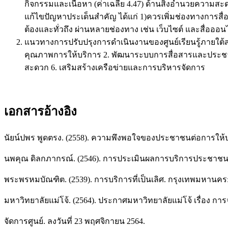
กิจกรรมและเนื้อหา (ค่าเฉลี่ย 4.47) ด้านสิ่งอำนวยความส
แก้ไขปัญหาประเด็นสำคัญ ได้แก่ 1)ควรเพิ่มช่องทางการสื่อส
ต้องและทั่วถึง ผ่านหลายช่องทาง เช่น เว็บไซต์ และสื่อออน
แนวทางการปรับปรุงการดำเนินงานของศูนย์เรียนรู้ภายใต้ส่
คุณภาพการให้บริการ 2. พัฒนาระบบการสื่อสารและประชา
สะดวก 6. เสริมสร้างเครือข่ายและการบริหารจัดการ
เอกสารอ้างอิง
นัยน์ปพร พูดตรง. (2558). ความพึงพอใจของประชาชนต่อการให้บร
นพคุณ ดิลกภากรณ์. (2546). การประเมินผลการบริการประชาชน
พระพรหมบัณฑิต. (2539). การบริการที่เป็นเลิศ. กรุงเทพมหาน
มหาวิทยาลัยแม่โจ้. (2564). ประกาศมหาวิทยาลัยแม่โจ้ เรื่อง การ
จัดการศูนย์. ลงวันที่ 23 พฤศจิกายน 2564.