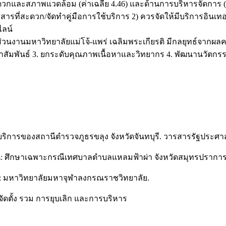
ะดวกและสภาพแวดล้อม (ค่าเฉลี่ย 4.46) และด้านการบริหารจัดการ (ค
ารที่สะดวก/จัดทำคู่มือการใช้บริการ 2) ควรจัดให้มีบริการอินเทอร
ไลน์
วนงานมหาวิทยาลัยแม่โจ้-แพร่ เฉลิมพระเกียรติ มีกลยุทธ์จากผลค
สัมพันธ์ 3. ยกระดับคุณภาพเนื้อหาและวิทยากร 4. พัฒนานวัตก
ิการของสถานีตำรวจภูธรขลุง จังหวัดจันทบุรี. วารสารรัฐประศาสน
: ศึกษาเฉพาะกรณีเทศบาลตำบลแหลมฟ้าผ่า จังหวัดสมุทรปราการ
คร: มหาวิทยาลัยมหาจุฬาลงกรณราชวิทยาลัย.
จัดตั้ง รวม การยุบเลิก และการบริหาร