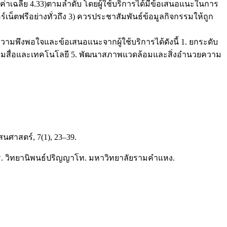
่าเฉลี่ย 4.33)ตามลำดับ โดยผู้ใช้บริการได้มีข้อเสนอแนะในการ
์เน็ตฟรีอย่างทั่วถึง 3) ควรประชาสัมพันธ์ข้อมูลกิจกรรมให้ถูก
วามพึงพอใจและข้อเสนอแนะจากผู้ใช้บริการได้ดังนี้ 1. ยกระดับ
รรมสื่อและเทคโนโลยี 5. พัฒนาสภาพแวดล้อมและสิ่งอำนวยความ
ศาสตร์, 7(1), 23–39.
. วิทยานิพนธ์ปริญญาโท. มหาวิทยาลัยรามคำแหง.