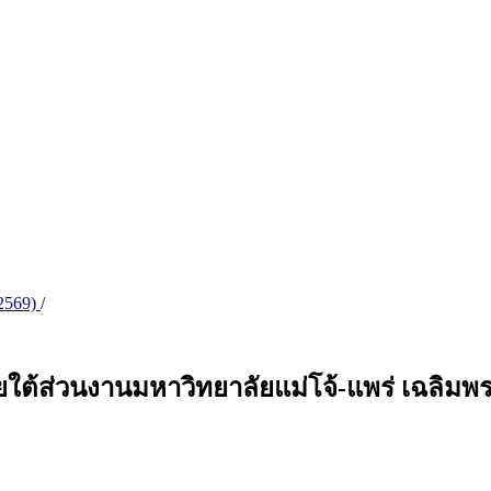
 2569)
/
ายใต้ส่วนงานมหาวิทยาลัยแม่โจ้-แพร่ เฉลิมพร