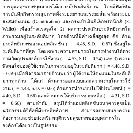
การดูแลสุขภาพบุคลากรได้อย่างมีประสิทธิภาพ โดยมีฟังก์ชัน
การบันทึกกิจกรรมสุขภาพทั้งระยะยาวและระยะสั้น พร้อมระบบ
สะสมคะแนน (Gamification) และกระเป๋าเงินอิเล็กทรอนิกส์ (E-
Wallet) เพื่อสร้างแรงจูงใจ 2) ผลการประเมินประสิทธิภาพใน
ภาพรวมอยู่ในระดับดีมาก โดยด้านที่มีค่าเฉลี่ยสูงสุด คือ ด้าน
ประสิทธิภาพของแอปพลิเคชัน ( = 4.45, S.D. = 0.57) ซึ่งอยู่ใน
ระดับดีมากที่สุด โดยเฉพาะความสามารถในการทำงานได้ตรง
ตามวัตถุประสงค์การใช้งาน ( = 4.53, S.D. = 0.54) และ 3) ความ
พึงพอใจของผู้ใช้งานในภาพรวมอยู่ในระดับดีมาก ( = 4.48, S.D.
= 0.59) เมื่อพิจารณารายด้านพบว่า ผู้ใช้งานให้คะแนนในระดับดี
มากทุกด้าน ได้แก่ ด้านการออกแบบและความง่ายในการใช้
งาน ( = 4.43, S.D. = 0.66) ด้านการนำระบบไปใช้ประโยชน์ ( =
4.40, S.D. = 0.66) และด้านการให้บริการช่วยเหลือ ( = 4.31, S.D.
= 0.66) ตามลำดับ สรุปได้ว่าแอปพลิเคชันธนาคารสุขเป็น
นวัตกรรมดิจิทัลที่มีประสิทธิภาพ สามารถตอบสนองความ
ต้องการและช่วยส่งเสริมพฤติกรรมสุขภาพของบุคลากรใน
องค์กรได้อย่างเป็นรูปธรรม