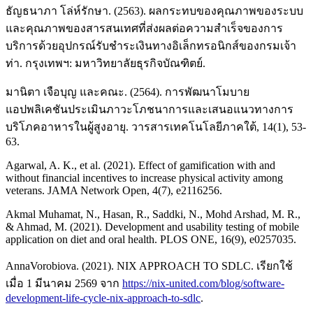
ธัญธนาภา โล่ห์รักษา. (2563). ผลกระทบของคุณภาพของระบบ
และคุณภาพของสารสนเทศที่ส่งผลต่อความสำเร็จของการ
บริการด้วยอุปกรณ์รับชำระเงินทางอิเล็กทรอนิกส์ของกรมเจ้า
ท่า. กรุงเทพฯ: มหาวิทยาลัยธุรกิจบัณฑิตย์.
มานิตา เจือบุญ และคณะ. (2564). การพัฒนาโมบาย
แอปพลิเคชันประเมินภาวะโภชนาการและเสนอแนวทางการ
บริโภคอาหารในผู้สูงอายุ. วารสารเทคโนโลยีภาคใต้, 14(1), 53-
63.
Agarwal, A. K., et al. (2021). Effect of gamification with and
without financial incentives to increase physical activity among
veterans. JAMA Network Open, 4(7), e2116256.
Akmal Muhamat, N., Hasan, R., Saddki, N., Mohd Arshad, M. R.,
& Ahmad, M. (2021). Development and usability testing of mobile
application on diet and oral health. PLOS ONE, 16(9), e0257035.
AnnaVorobiova. (2021). NIX APPROACH TO SDLC. เรียกใช้
เมื่อ 1 มีนาคม 2569 จาก
https://nix-united.com/blog/software-
development-life-cycle-nix-approach-to-sdlc
.