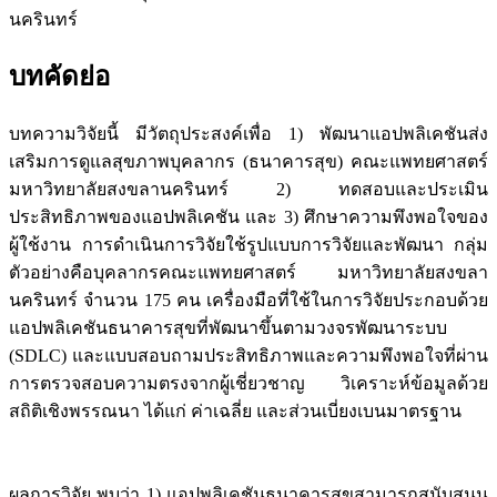
นครินทร์
บทคัดย่อ
บทความวิจัยนี้ มีวัตถุประสงค์เพื่อ 1) พัฒนาแอปพลิเคชันส่ง
เสริมการดูแลสุขภาพบุคลากร (ธนาคารสุข) คณะแพทยศาสตร์
มหาวิทยาลัยสงขลานครินทร์ 2) ทดสอบและประเมิน
ประสิทธิภาพของแอปพลิเคชัน และ 3) ศึกษาความพึงพอใจของ
ผู้ใช้งาน การดำเนินการวิจัยใช้รูปแบบการวิจัยและพัฒนา กลุ่ม
ตัวอย่างคือบุคลากรคณะแพทยศาสตร์ มหาวิทยาลัยสงขลา
นครินทร์ จำนวน 175 คน เครื่องมือที่ใช้ในการวิจัยประกอบด้วย
แอปพลิเคชันธนาคารสุขที่พัฒนาขึ้นตามวงจรพัฒนาระบบ
(SDLC) และแบบสอบถามประสิทธิภาพและความพึงพอใจที่ผ่าน
การตรวจสอบความตรงจากผู้เชี่ยวชาญ วิเคราะห์ข้อมูลด้วย
สถิติเชิงพรรณนา ได้แก่ ค่าเฉลี่ย และส่วนเบี่ยงเบนมาตรฐาน
ผลการวิจัย พบว่า 1) แอปพลิเคชันธนาคารสุขสามารถสนับสนุน