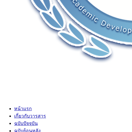
หน้าแรก
เกี่ยวกับวารสาร
ฉบับปัจจุบัน
ฉบับย้อนหลัง