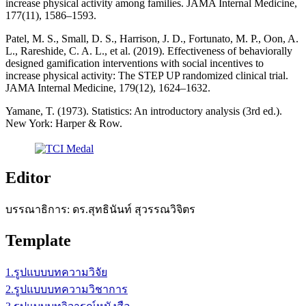
increase physical activity among families. JAMA Internal Medicine,
177(11), 1586–1593.
Patel, M. S., Small, D. S., Harrison, J. D., Fortunato, M. P., Oon, A.
L., Rareshide, C. A. L., et al. (2019). Effectiveness of behaviorally
designed gamification interventions with social incentives to
increase physical activity: The STEP UP randomized clinical trial.
JAMA Internal Medicine, 179(12), 1624–1632.
Yamane, T. (1973). Statistics: An introductory analysis (3rd ed.).
New York: Harper & Row.
Editor
บรรณาธิการ: ดร.สุทธินันท์ สุวรรณวิจิตร
Template
1.รูปแบบบทความวิจัย
2.รูปแบบบทความวิชาการ