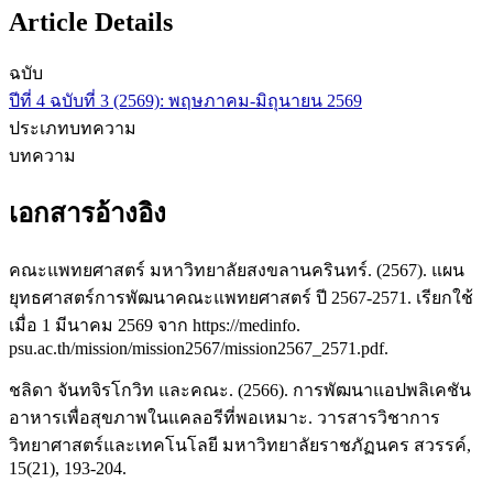
Article Details
ฉบับ
ปีที่ 4 ฉบับที่ 3 (2569): พฤษภาคม-มิถุนายน 2569
ประเภทบทความ
บทความ
เอกสารอ้างอิง
คณะแพทยศาสตร์ มหาวิทยาลัยสงขลานครินทร์. (2567). แผน
ยุทธศาสตร์การพัฒนาคณะแพทยศาสตร์ ปี 2567-2571. เรียกใช้
เมื่อ 1 มีนาคม 2569 จาก https://medinfo.
psu.ac.th/mission/mission2567/mission2567_2571.pdf.
ชลิดา จันทจิรโกวิท และคณะ. (2566). การพัฒนาแอปพลิเคชัน
อาหารเพื่อสุขภาพในแคลอรีที่พอเหมาะ. วารสารวิชาการ
วิทยาศาสตร์และเทคโนโลยี มหาวิทยาลัยราชภัฏนคร สวรรค์,
15(21), 193-204.