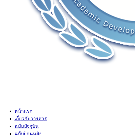
หน้าแรก
เกี่ยวกับวารสาร
ฉบับปัจจุบัน
ฉบับย้อนหลัง