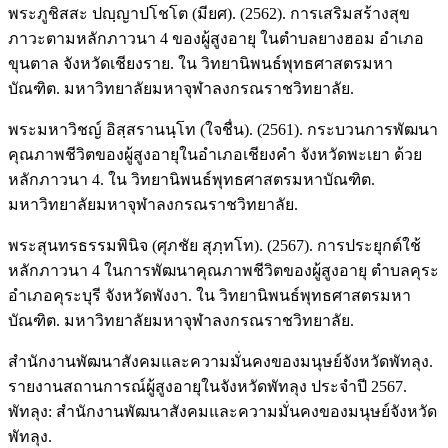
พระภูชิสสะ ปญฺญาปโชโต (มียศ). (2562). การเสริมสร้างสุข
ภาวะตามหลักภาวนา 4 ของผู้สูงอายุ ในตำบลยางฮอม อำเภอ
ขุนตาล จังหวัดเชียงราย. ใน วิทยานิพนธ์พุทธศาสตรมหา
บัณฑิต. มหาวิทยาลัยมหาจุฬาลงกรณราชวิทยาลัย.
พระมหาวิชญ์ อิสฺสรานนฺโท (ใจชื่น). (2561). กระบวนการพัฒนา
คุณภาพชีวิตของผู้สูงอายุในอำเภอเชียงคำ จังหวัดพะเยา ด้วย
หลักภาวนา 4. ใน วิทยานิพนธ์พุทธศาสตรมหาบัณฑิต.
มหาวิทยาลัยมหาจุฬาลงกรณราชวิทยาลัย.
พระสุนทรธรรมพินิจ (ศุภชัย สุภฺทโท). (2567). การประยุกต์ใช้
หลักภาวนา 4 ในการพัฒนาคุณภาพชีวิตของผู้สูงอายุ ตำบลคุระ
อำเภอคุระบุรี จังหวัดพังงา. ใน วิทยานิพนธ์พุทธศาสตรมหา
บัณฑิต. มหาวิทยาลัยมหาจุฬาลงกรณราชวิทยาลัย.
สำนักงานพัฒนาสังคมและความมั่นคงของมนุษย์จังหวัดพัทลุง.
รายงานสถานการณ์ผู้สูงอายุในจังหวัดพัทลุง ประจำปี 2567.
พัทลุง: สำนักงานพัฒนาสังคมและความมั่นคงของมนุษย์จังหวัด
พัทลุง.