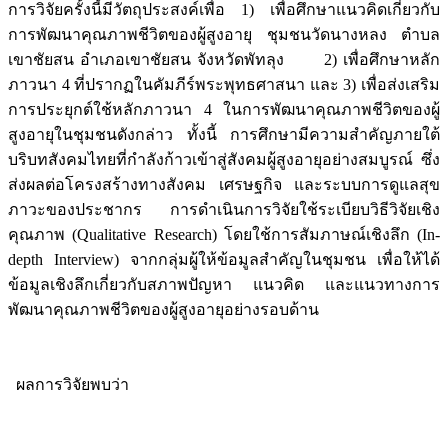
การวิจัยครั้งนี้มีวัตถุประสงค์เพื่อ 1) เพื่อศึกษาแนวคิดเกี่ยวกับ
การพัฒนาคุณภาพชีวิตของผู้สูงอายุ ชุมชนวัดนางหลง ตำบล
เขาชัยสน อำเภอเขาชัยสน จังหวัดพัทลุง 2) เพื่อศึกษาหลัก
ภาวนา 4 ที่ปรากฏในคัมภีร์พระพุทธศาสนา และ 3) เพื่อส่งเสริม
การประยุกต์ใช้หลักภาวนา 4 ในการพัฒนาคุณภาพชีวิตของผู้
สูงอายุในชุมชนดังกล่าว ทั้งนี้ การศึกษามีความสำคัญภายใต้
บริบทสังคมไทยที่กำลังก้าวเข้าสู่สังคมผู้สูงอายุอย่างสมบูรณ์ ซึ่ง
ส่งผลต่อโครงสร้างทางสังคม เศรษฐกิจ และระบบการดูแลสุข
ภาวะของประชากร การดำเนินการวิจัยใช้ระเบียบวิธีวิจัยเชิง
คุณภาพ (Qualitative Research) โดยใช้การสัมภาษณ์เชิงลึก (In-
depth Interview) จากกลุ่มผู้ให้ข้อมูลสำคัญในชุมชน เพื่อให้ได้
ข้อมูลเชิงลึกเกี่ยวกับสภาพปัญหา แนวคิด และแนวทางการ
พัฒนาคุณภาพชีวิตของผู้สูงอายุอย่างรอบด้าน
ผลการวิจัยพบว่า