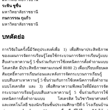
ระพิน ชูชื่น
มหาวิทยาลัยราชธานี
กนกวรรณ กุแก้ว
มหาวิทยาลัยราชธานี
บทคัดย่อ
การวิจัยในครั้งนี้มีวัตถุประสงค์เพื่อ 1) เพื่อศึกษาประสิทธิภาพ
ของแผนการจัดการเรียนรู้โดยใช้กระบวนการจัดการเรียนรู้แบบ
สืบเสาะหาความรู้ 5 ขั้นร่วมกับการใช้เทคนิคการตั้งคำถามแบบ
โสเครติส มีประสิทธิภาพตามเกณฑ์ 80/80 2) เพื่อเปรียบเทียบผล
สัมฤทธิ์ทางการเรียนก่อนและหลังการจัดกระบวนการเรียนรู้
แบบสืบเสาะหาความรู้ 5 ขั้นร่วมกับการใช้เทคนิคการตั้งคำถาม
แบบโสเครติส และ 3) เพื่อศึกษาความพึงพอใจที่มีต่อการจัด
กระบวนการเรียนรู้แบบสืบเสาะหาความรู้ 5 ขั้นร่วมกับการใช้
เทคนิคการตั้งคำถามแบบ โสเครติส ในวิชาวิทยาศาสตร์
และเทคโนโลยี ของนักเรียนชั้นประถมศึกษาปีที่ 6 โรงเรียนบ้าน