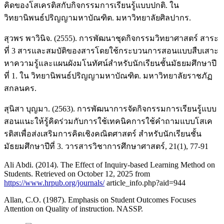
คิดของโสเครติสกับกิจกรรมการเรียนรู้แบบปกติ. ใน
วิทยานิพนธ์ปริญญามหาบัณฑิต. มหาวิทยาลัยศิลปากร.
สุวพร พาวินิจ. (2555). การพัฒนาชุดกิจกรรมวิทยาศาสตร์ สาระ
ที่ 3 สารและสมบัติของสารโดยใช้กระบวนการสอนแบบสืบเสาะ
หาความรู้และแผนผังมโนทัศน์สำหรับนักเรียนชั้นมัธยมศึกษาปี
ที่ 1. ใน วิทยานิพนธ์ปริญญามหาบัณฑิต. มหาวิทยาลัยราชภัฏ
สกลนคร.
สุนิสา บุญมา. (2563). การพัฒนาการจัดกิจกรรมการเรียนรู้แบบ
สอนแนะให้รู้คิดร่วมกับการใช้เทคนิคการใช้คำถามแบบโสเค
รติสเพื่อส่งเสริมการคิดเชิงคณิตศาสตร์ สำหรับนักเรียนชั้น
มัธยมศึกษาปีที่ 3. วารสารวิชาการศึกษาศาสตร์, 21(1), 77-91
Ali Abdi. (2014). The Effect of Inquiry-based Learning Method on
Students. Retrieved on October 12, 2025 from
https://www.hrpub.org/journals/
article_info.php?aid=944
Allan, C.O. (1987). Emphasis on Student Outcomes Focuses
Attention on Quality of instruction. NASSP.