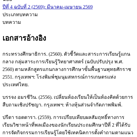
ปีที่ 4 ฉบับที่ 2 (2569): มีนาคม-เมษายน 2569
ประเภทบทความ
บทความ
เอกสารอ้างอิง
กระทรวงศึกษาธิการ. (2560). ตัวชี้วัดและสาระการเรียนรู้แกน
กลาง กลุ่มสาระการเรียนรู้วิทยาศาสตร์ (ฉบับปรับปรุง พ.ศ.
2560) ตามหลักสูตรแกนกลางการศึกษาขั้นพื้นฐานพุทธศักราช
2551. กรุงเทพฯ: โรงพิมพ์ชุมนุมสหกรณ์การเกษตรแห่ง
ประเทศไทย.
บรรจง อมรชีวิน. (2556). เปลี่ยนห้องเรียนให้เป็นห้องคิดด้วยการ
สืบถามเชิงปรัชญา. กรุงเทพฯ: ห้างหุ้นส่วนจำกัดภาพพิมพ์.
ปรีดา รอดดารา. (2559). การเปรียบเทียบผลสัมฤทธิ์ทางการ
เรียนวิชาหน้าที่พลเมืองของนักเรียนประถมศึกษาปีที่ 2 ที่ได้รับ
การจัดกิจกรรมการเรียนรู้โดยใช้เทคนิคการตั้งคำถามตามแนว