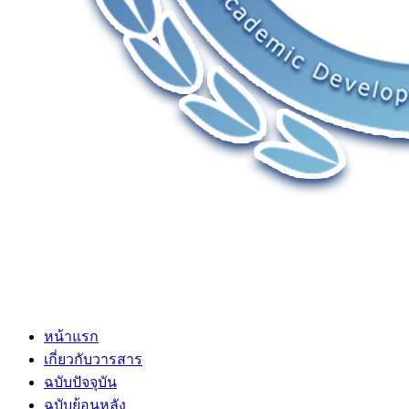
หน้าแรก
เกี่ยวกับวารสาร
ฉบับปัจจุบัน
ฉบับย้อนหลัง