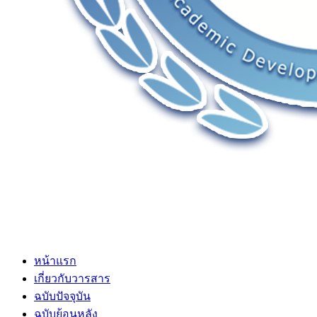
หน้าแรก
เกี่ยวกับวารสาร
ฉบับปัจจุบัน
ฉบับย้อนหลัง