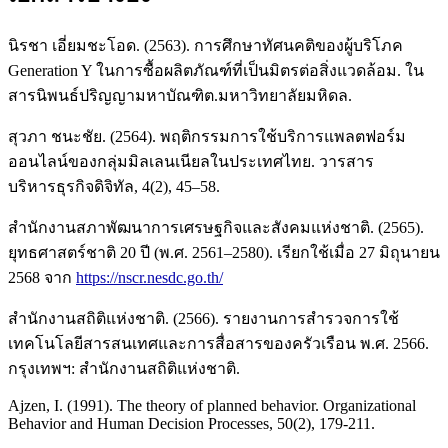
นิรชา เอี่ยมชะโอด. (2563). การศึกษาทัศนคติของผู้บริโภค
Generation Y ในการซื้อผลิตภัณฑ์ที่เป็นมิตรต่อสิ่งแวดล้อม. ใน
สารนิพนธ์ปริญญามหาบัณฑิต.มหาวิทยาลัยมหิดล.
สุวภา ชนะชัย. (2564). พฤติกรรมการใช้บริการแพลตฟอร์ม
ออนไลน์ของกลุ่มมิลเลนเนียลในประเทศไทย. วารสาร
บริหารธุรกิจดิจิทัล, 4(2), 45–58.
สำนักงานสภาพัฒนาการเศรษฐกิจและสังคมแห่งชาติ. (2565).
ยุทธศาสตร์ชาติ 20 ปี (พ.ศ. 2561–2580). เรียกใช้เมื่อ 27 มิถุนายน
2568 จาก
https://nscr.nesdc.go.th/
สำนักงานสถิติแห่งชาติ. (2566). รายงานการสำรวจการใช้
เทคโนโลยีสารสนเทศและการสื่อสารของครัวเรือน พ.ศ. 2566.
กรุงเทพฯ: สำนักงานสถิติแห่งชาติ.
Ajzen, I. (1991). The theory of planned behavior. Organizational
Behavior and Human Decision Processes, 50(2), 179-211.