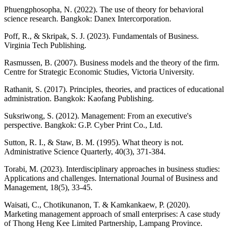
Phuengphosopha, N. (2022). The use of theory for behavioral
science research. Bangkok: Danex Intercorporation.
Poff, R., & Skripak, S. J. (2023). Fundamentals of Business.
Virginia Tech Publishing.
Rasmussen, B. (2007). Business models and the theory of the firm.
Centre for Strategic Economic Studies, Victoria University.
Rathanit, S. (2017). Principles, theories, and practices of educational
administration. Bangkok: Kaofang Publishing.
Suksriwong, S. (2012). Management: From an executive's
perspective. Bangkok: G.P. Cyber Print Co., Ltd.
Sutton, R. I., & Staw, B. M. (1995). What theory is not.
Administrative Science Quarterly, 40(3), 371-384.
Torabi, M. (2023). Interdisciplinary approaches in business studies:
Applications and challenges. International Journal of Business and
Management, 18(5), 33-45.
Waisati, C., Chotikunanon, T. & Kamkankaew, P. (2020).
Marketing management approach of small enterprises: A case study
of Thong Heng Kee Limited Partnership, Lampang Province.