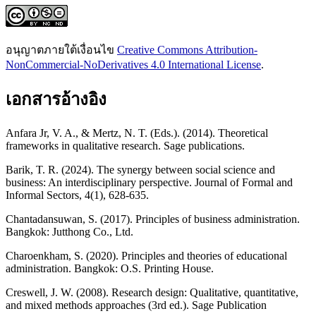
อนุญาตภายใต้เงื่อนไข
Creative Commons Attribution-
NonCommercial-NoDerivatives 4.0 International License
.
เอกสารอ้างอิง
Anfara Jr, V. A., & Mertz, N. T. (Eds.). (2014). Theoretical
frameworks in qualitative research. Sage publications.
Barik, T. R. (2024). The synergy between social science and
business: An interdisciplinary perspective. Journal of Formal and
Informal Sectors, 4(1), 628-635.
Chantadansuwan, S. (2017). Principles of business administration.
Bangkok: Jutthong Co., Ltd.
Charoenkham, S. (2020). Principles and theories of educational
administration. Bangkok: O.S. Printing House.
Creswell, J. W. (2008). Research design: Qualitative, quantitative,
and mixed methods approaches (3rd ed.). Sage Publication