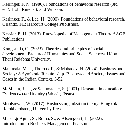
Kerlinger, F. N. (1986). Foundations of behavioral research (3rd
ed.). Holt, Rinehart, and Winston.
Kerlinger, F., & Lee, H. (2000). Foundations of behavioral research.
Orlando, FL: Harcourt College Publishers.
Kessler, E. H. (2013). Encyclopedia of Management Theory. SAGE
Publications.
Kongsantia, C. (2023). Theories and principles of social
development. Faculty of Humanities and Social Sciences, Udon
Thani Rajabhat University.
Manimala, M. J., Thomas, P., & Mahadev, N. (2024). Business and
Society: A Symbiotic Relationship. Business and Society: Issues and
Cases in the Indian Context, 3-52.
McMillan, J. H., & Schumacher, S. (2001). Research in education:
Evidence-based inquiry (5th ed.). Pearson.
Moolsuwan, W. (2017). Business organization theory. Bangkok:
Ramkhamhaeng University Press.
Musengi-Ajulu, S., Botha, S., & Alsemgeest, L. (2022).
Introduction to Business Management. Pearson.