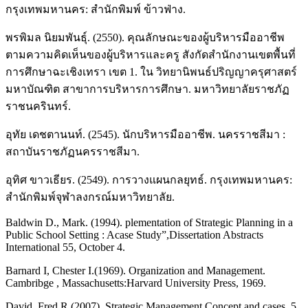
กรุงเทพมหานคร: สำนักพิมพ์ ข้าวฟ่าง.
พรพิมล นิยมพันธุ์. (2550). คุณลักษณะของผู้บริหารมืออาชีพ
ตามความคิดเห็นของผู้บริหารและครู สังกัดสำนักงานเขตพื้นที่
การศึกษาฉะเชิงเทรา เขต 1. ใน วิทยานิพนธ์ปริญญาครุศาสตร์
มหาบัณฑิต สาขาการบริหารการศึกษา. มหาวิทยาลัยราชภัฏ
ราชนครินทร์.
อุทัย เดชตานนท์. (2545). นักบริหารมืออาชีพ. นครราชสีมา :
สถาบันราชภัฏนครราชสีมา.
อุทิศ ขาวเธียร. (2549). การวางแผนกลยุทธ์. กรุงเทพมหานคร:
สำนักพิมพ์จุฬาลงกรณ์มหาวิทยาลัย.
Baldwin D., Mark. (1994). plementation of Strategic Planning in a
Public School Setting : Acase Study”,Dissertation Abstracts
International 55, October 4.
Barnard I, Chester I.(1969). Organization and Management.
Cambribge , Massachusetts:Harvard University Press, 1969.
David, Fred R.(2007). Strategic Management Concept and cases. 5