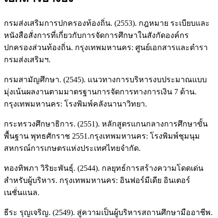
กรมส่งเสริมการปกครองท้องถิ่น. (2553). กฎหมาย ระเบียบและ
หนังสือสั่งการที่เกี่ยวกับการจัดการศึกษาในสังกัดองค์กร
ปกครองส่วนท้องถิ่น. กรุงเทพมหานคร: ศูนย์เอกสารและตำรา
กรมส่งเสริมฯ.
กรมสามัญศึกษา. (2545). แนวทางการบริหารงบประมาณแบบ
มุ่งเน้นผลงานตามมาตรฐานการจัดการทางการเงิน 7 ด้าน.
กรุงเทพมหานคร: โรงพิมพ์คลังนานาวิทยา.
กระทรวงศึกษาธิการ. (2551). หลักสูตรแกนกลางการศึกษาขั้น
พื้นฐาน พุทธศักราช 2551.กรุงเทพมหานคร: โรงพิมพ์ชุมนุม
สหกรณ์การเกษตรแห่งประเทศไทยจำกัด.
ทองทิพภา วิริยะพันธุ์. (2544). กลยุทธ์การสร้างความโดดเด่น
สำหรับผู้บริหาร. กรุงเทพมหานคร: อินฟอร์มีเดีย อินเตอร์
เนชั่นแนล.
ธีระ รุญเจริญ. (2549). สู่ความเป็นผู้บริหารสถานศึกษามืออาชีพ.