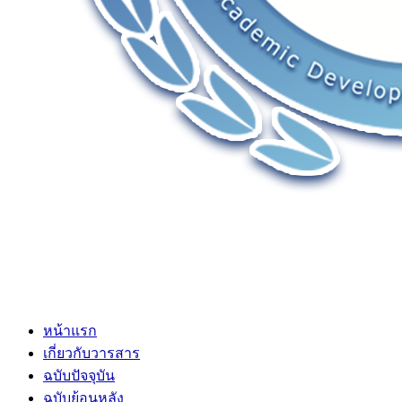
หน้าแรก
เกี่ยวกับวารสาร
ฉบับปัจจุบัน
ฉบับย้อนหลัง