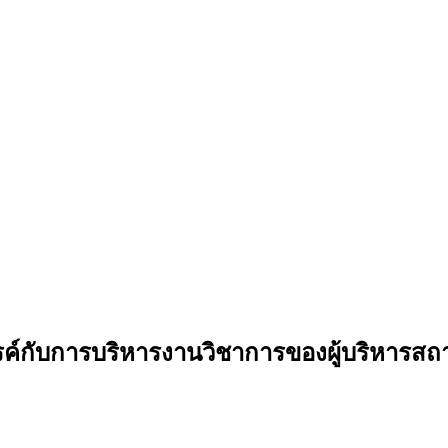
รค์กับการบริหารงานวิชาการของผู้บริหารสถา