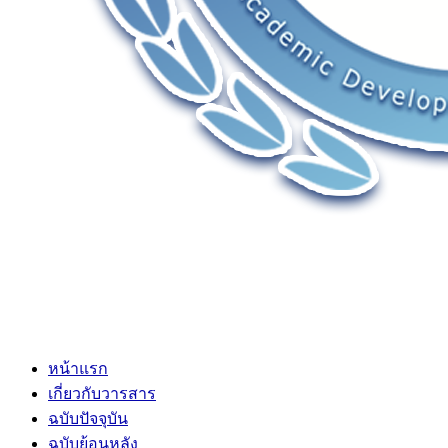
หน้าแรก
เกี่ยวกับวารสาร
ฉบับปัจจุบัน
ฉบับย้อนหลัง