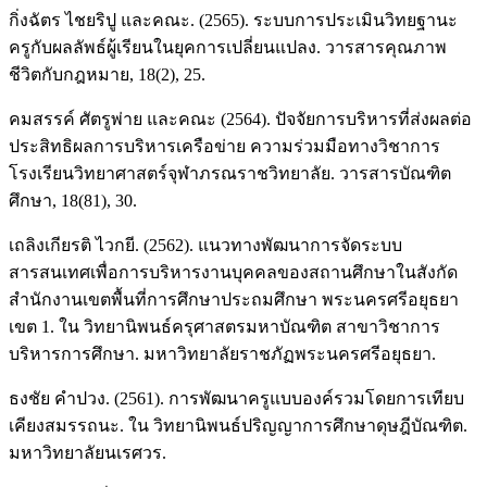
กิ่งฉัตร ไชยริปู และคณะ. (2565). ระบบการประเมินวิทยฐานะ
ครูกับผลลัพธ์ผู้เรียนในยุคการเปลี่ยนแปลง. วารสารคุณภาพ
ชีวิตกับกฎหมาย, 18(2), 25.
คมสรรค์ ศัตรูพ่าย และคณะ (2564). ปัจจัยการบริหารที่ส่งผลต่อ
ประสิทธิผลการบริหารเครือข่าย ความร่วมมือทางวิชาการ
โรงเรียนวิทยาศาสตร์จุฬาภรณราชวิทยาลัย. วารสารบัณฑิต
ศึกษา, 18(81), 30.
เถลิงเกียรติ ไวกยี. (2562). แนวทางพัฒนาการจัดระบบ
สารสนเทศเพื่อการบริหารงานบุคคลของสถานศึกษาในสังกัด
สำนักงานเขตพื้นที่การศึกษาประถมศึกษา พระนครศรีอยุธยา
เขต 1. ใน วิทยานิพนธ์ครุศาสตรมหาบัณฑิต สาขาวิชาการ
บริหารการศึกษา. มหาวิทยาลัยราชภัฏพระนครศรีอยุธยา.
ธงชัย คำปวง. (2561). การพัฒนาครูแบบองค์รวมโดยการเทียบ
เคียงสมรรถนะ. ใน วิทยานิพนธ์ปริญญาการศึกษาดุษฎีบัณฑิต.
มหาวิทยาลัยนเรศวร.