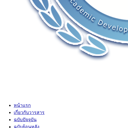
หน้าแรก
เกี่ยวกับวารสาร
ฉบับปัจจุบัน
ฉบับย้อนหลัง