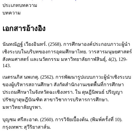
ประเภทบทความ
บทความ
เอกสารอ้างอิง
นันทณัฏฐ์ เวียงอินทร์. (2568). การศึกษาองค์ประกอบภาวะผู้นำ
เชิงระบบในบริบทของการอุดมศึกษาไทย. วารสารมนุษยศาสตร์
สังคมศาสตร์ และนวัตกรรม มหาวิทยาลัยกาฬสินธุ์, 4(2), 129-
143.
เนตรนภิส นพเกตุ. (2562). การพัฒนารูปแบบภาวะผู้นำเชิงระบบ
ของผู้บริหารสถานศึกษา สังกัดสำนักงานเขตพื้นที่การศึกษา
ประถมศึกษาในจังหวัดฉะเชิงเทรา. ใน ดุษฎีนิพนธ์ ปริญญา
ปรัชญาดุษฎีบัณฑิต สาขาวิชาการบริหารการศึกษา.
มหาวิทยาลัยบูรพา.
บุญชม ศรีสะอาด. (2560). การวิจัยเบื้องต้น. (พิมพ์ครั้งที่ 10).
กรุงเทพฯ: สุวีริยาสาส์น.