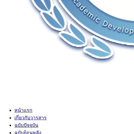
หน้าแรก
เกี่ยวกับวารสาร
ฉบับปัจจุบัน
ฉบับย้อนหลัง