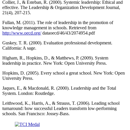
Collier, J., & Esteban, R. (2000). Systemic leadership: Ethical and
effective. The Leadership & Organization Development Journal,
21(4), 207-215.
Fullan, M. (2011). The role of leadership in the promotion of
knowledge management in schools. Retrieved from
http://www.oecd.org/
dataoecd/46/43/2074954.pdf
Guskey, T. R. (2000). Evaluation professional development.
California: A sage.
Higham, R., Hopkins, D., & Matthews, P. (2009). System
leadership in practice. New York: Open University Press.
Hopkins, D. (2005). Every school a great school. New York: Open
University Press.
Jaques, E., & Macdonald, R. (2000). Leadership and the Total
System. London: Routledge.
Leithwood, K., Harris, A., & Strauss, T. (2006). Leading school
turnaround: how successful Leaders transform low-performing
schools. San Francisco: Jossey-Bass.