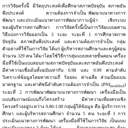
การวิจัยครั้งนี้ มีวัตถุประสงค์เพื่อศึกษาสภาพปัจจุบัน สภาพอัน
พึงประสงค์ ความต้องการจำเป็น พัฒนาแนวทางการ
พัฒนา และประเมินแนวทางการพัฒนาภาวะผู้นำ เชิงระบบ
ของผู้บริหารสถานศึกษา การวิจัยครั้งนี้เป็นการวิจัยแบบผสาน
วิธีแบ่งการวิจัยออกเป็น 3 ระยะ ระยะที่ 1 การศึกษาสภาพ
ปัจจุบัน สภาพอันพึงประสงค์ และความต้องการจำเป็น กลุ่ม
ตัวอย่างที่ใช้ในการวิจัย ได้แก่ ผู้บริหารสถานศึกษาและครูผู้สอน
จำนวน 329 คน ได้มาโดยใช้วิธีการสุ่มแบบหลายขั้นตอน เครื่อง
มือที่ใช้เป็นแบบสอบถามสภาพปัจจุบันและสภาพอันพึงประสงค์
มีค่าความเชื่อมั่นทั้งฉบับเท่ากับ 0.98 และ 0.99 ตามลำดับ
วิเคราะห์ข้อมูลโดยหาความถี่ ร้อยละ ค่าเฉลี่ย ส่วนเบี่ยงเบน
มาตรฐาน และค่าดัชนีลำดับความต้องการจำเป็น (PNI
)
modified
ระยะที่ 2 การพัฒนาพัฒนาแนวทางการพัฒนา เครื่องมือเป็น
แบบสัมภาษณ์แบบกึ่งโครงสร้าง มีค่าความเที่ยงตรงเชิง
โครงสร้างอยู่ระหว่าง 0.80-1.00 กลุ่มผู้ให้ข้อมูล คือ ผู้บริการการ
ศึกษา และผู้บริหารสถานศึกษา จำนวน 5 คน ระยะที่ 3 การ
ประเมินแนวทางการพัฒนา เครื่องมือที่ใช้ในการวิจัย เป็นแบบ
ประเมินแนวทาง 3 ด้าน ได้แก่ ด้านความเหมาะสม ด้าน