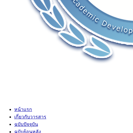
หน้าแรก
เกี่ยวกับวารสาร
ฉบับปัจจุบัน
ฉบับย้อนหลัง