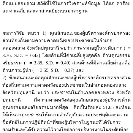
คือแบบสอบถาม สถิติที่ใช้ในการวิเคราะห์ข้อมูล ได้แก่ ค่าร้อย
ละ ค่าเฉลี่ย และค่าส่วนเบี่ยงเบนมาตรฐาน
ผลการวิจัย พบว่า 1) คุณลักษณะของผู้บริหารองค์กรปกครอง
ส่วนท้องถิ่นตามความคาดหวังของประชาชนในอำเภอ
คลองหลวง จังหวัดปทุมธานี พบว่า ภาพรวมอยู่ในระดับมาก ( =
3.76, S.D. = 0.42) โดยด้านที่มีค่าเฉลี่ยสูงสุดคือ ด้านคุณธรรม
จริยธรรม (
=
3.85, S.D.
=
0.40) ส่วนด้านที่มีค่าเฉลี่ยต่ำสุดคือ
ด้านภาวะผู้นำ (
=
3.55, S.D.
=
0.37) และ
2) ข้อเสนอแนะต่อคุณลักษณะของผู้บริหารองค์กรปกครองส่วน
ท้องถิ่นตามความคาดหวังของประชาชนในอำเภอคลองหลวง
จังหวัดปทุมธานี พบว่า ประชาชนในอำเภอคลองหลวง จังหวัด
ปทุมธานี มีความคาดหวังต่อคุณลักษณะของผู้บริหารด้าน
คุณธรรมและจริยธรรมมากที่สุด คิดเป็นร้อยละ 51.65 สะท้อน
ให้เห็นว่าประชาชนให้ความสำคัญกับความประพฤติและความ
ซื่อสัตย์ในการปฏิบัติหน้าที่ของผู้บริหารในฐานะที่ได้รับการ
ยอมรับและได้รับความไว้วางใจต่อการบริหารงานในระดับท้อง