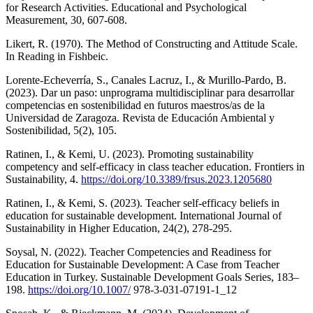
for Research Activities. Educational and Psychological
Measurement, 30, 607-608.
Likert, R. (1970). The Method of Constructing and Attitude Scale.
In Reading in Fishbeic.
Lorente-Echeverría, S., Canales Lacruz, I., & Murillo-Pardo, B.
(2023). Dar un paso: unprograma multidisciplinar para desarrollar
competencias en sostenibilidad en futuros maestros/as de la
Universidad de Zaragoza. Revista de Educación Ambiental y
Sostenibilidad, 5(2), 105.
Ratinen, I., & Kemi, U. (2023). Promoting sustainability
competency and self-efficacy in class teacher education. Frontiers in
Sustainability, 4.
https://doi.org/10.3389/frsus.2023.1205680
Ratinen, I., & Kemi, S. (2023). Teacher self-efficacy beliefs in
education for sustainable development. International Journal of
Sustainability in Higher Education, 24(2), 278-295.
Soysal, N. (2022). Teacher Competencies and Readiness for
Education for Sustainable Development: A Case from Teacher
Education in Turkey. Sustainable Development Goals Series, 183–
198.
https://doi.org/10.1007/
978-3-031-07191-1_12