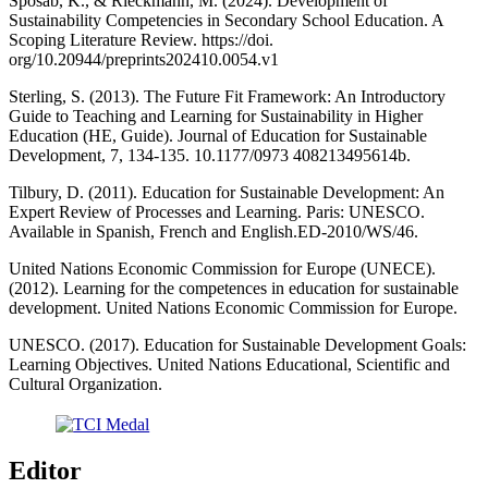
Sposab, K., & Rieckmann, M. (2024). Development of
Sustainability Competencies in Secondary School Education. A
Scoping Literature Review. https://doi.
org/10.20944/preprints202410.0054.v1
Sterling, S. (2013). The Future Fit Framework: An Introductory
Guide to Teaching and Learning for Sustainability in Higher
Education (HE, Guide). Journal of Education for Sustainable
Development, 7, 134-135. 10.1177/0973 408213495614b.
Tilbury, D. (2011). Education for Sustainable Development: An
Expert Review of Processes and Learning. Paris: UNESCO.
Available in Spanish, French and English.ED-2010/WS/46.
United Nations Economic Commission for Europe (UNECE).
(2012). Learning for the competences in education for sustainable
development. United Nations Economic Commission for Europe.
UNESCO. (2017). Education for Sustainable Development Goals:
Learning Objectives. United Nations Educational, Scientific and
Cultural Organization.
Editor