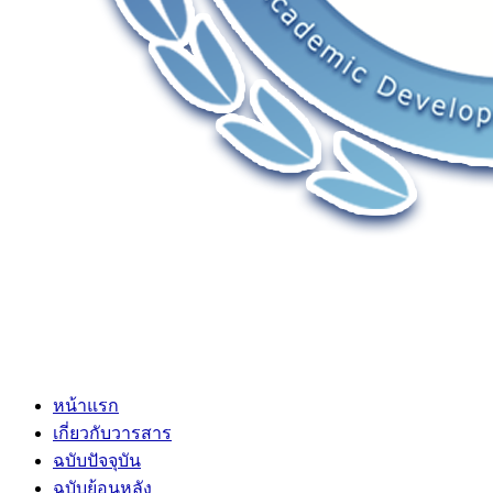
หน้าแรก
เกี่ยวกับวารสาร
ฉบับปัจจุบัน
ฉบับย้อนหลัง