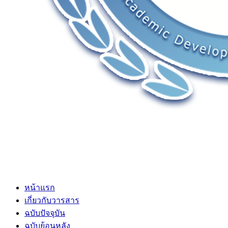
หน้าแรก
เกี่ยวกับวารสาร
ฉบับปัจจุบัน
ฉบับย้อนหลัง