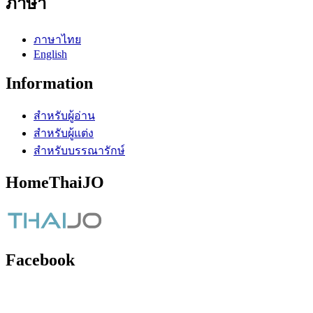
ภาษา
ภาษาไทย
English
Information
สำหรับผู้อ่าน
สำหรับผู้แต่ง
สำหรับบรรณารักษ์
HomeThaiJO
Facebook