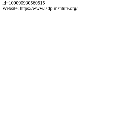
id=100090930560515
Website: https://www.iadp-institute.org/