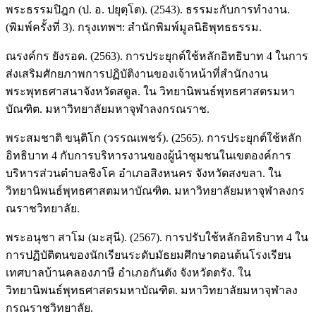
พระธรรมปิฎก (ป. อ. ปยุตฺโต). (2543). ธรรมะกับการทำงาน.
(พิมพ์ครั้งที่ 3). กรุงเทพฯ: สำนักพิมพ์มูลนิธิพุทธธรรม.
ณรงค์กร ยังรอด. (2563). การประยุกต์ใช้หลักอิทธิบาท 4 ในการ
ส่งเสริมศักยภาพการปฏิบัติงานของเจ้าหน้าที่สำนักงาน
พระพุทธศาสนาจังหวัดสตูล. ใน วิทยานิพนธ์พุทธศาสตรมหา
บัณฑิต. มหาวิทยาลัยมหาจุฬาลงกรณราช.
พระสมชาติ ขนฺติโก (วรรณเพชร์). (2565). การประยุกต์ใช้หลัก
อิทธิบาท 4 กับการบริหารงานของผู้นำชุมชนในเขตองค์การ
บริหารส่วนตำบลชิงโค อำเภอสิงหนคร จังหวัดสงขลา. ใน
วิทยานิพนธ์พุทธศาสตมหาบัณฑิต. มหาวิทยาลัยมหาจุฬาลงกร
ณราชวิทยาลัย.
พระอนุชา สาโม (มะสุนี). (2567). การปรับใช้หลักอิทธิบาท 4 ใน
การปฏิบัติตนของนักเรียนระดับมัธยมศึกษาตอนต้นโรงเรียน
เทศบาลบ้านคลองภาษี อำเภอกันตัง จังหวัดตรัง. ใน
วิทยานิพนธ์พุทธศาสตรมหาบัณฑิต. มหาวิทยาลัยมหาจุฬาลง
กรณราชวิทยาลัย.