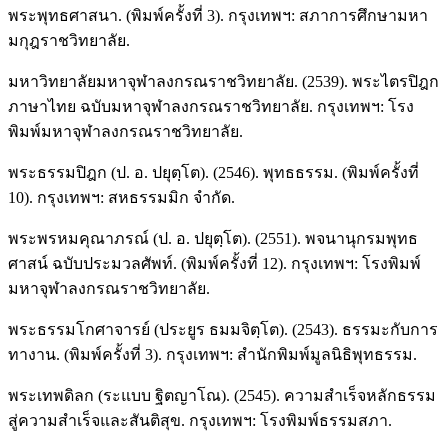
พระพุทธศาสนา. (พิมพ์ครั้งที่ 3). กรุงเทพฯ: สภาการศึกษามหา
มกุฎราชวิทยาลัย.
มหาวิทยาลัยมหาจุฬาลงกรณราชวิทยาลัย. (2539). พระไตรปิฎก
ภาษาไทย ฉบับมหาจุฬาลงกรณราชวิทยาลัย. กรุงเทพฯ: โรง
พิมพ์มหาจุฬาลงกรณราชวิทยาลัย.
พระธรรมปิฎก (ป. อ. ปยุตฺโต). (2546). พุทธธรรม. (พิมพ์ครั้งที่
10). กรุงเทพฯ: สหธรรมมิก จำกัด.
พระพรหมคุณาภรณ์ (ป. อ. ปยุตฺโต). (2551). พจนานุกรมพุทธ
ศาสน์ ฉบับประมวลศัพท์. (พิมพ์ครั้งที่ 12). กรุงเทพฯ: โรงพิมพ์
มหาจุฬาลงกรณราชวิทยาลัย.
พระธรรมโกศาจารย์ (ประยูร ธมมจิตฺโต). (2543). ธรรมะกับการ
ทางาน. (พิมพ์ครั้งที่ 3). กรุงเทพฯ: สำนักพิมพ์มูลนิธิพุทธรรม.
พระเทพดิลก (ระแบบ ฐิตญาโณ). (2545). ความสำเร็จหลักธรรม
สู่ความสำเร็จและสันติสุข. กรุงเทพฯ: โรงพิมพ์ธรรมสภา.