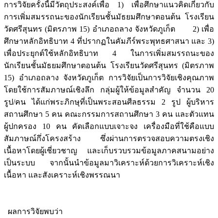
การวิจัยครั้งนี้มีวัตถุประสงค์เพื่อ 1) เพื่อศึกษาแนวคิดเกี่ยวกับ
การเพิ่มสมรรถนะของนักเรียนชั้นมัธยมศึกษาตอนต้น โรงเรียน
วัดศรีสุนทร (มิตรภาพ 15) อำเภอถลาง จังหวัดภูเก็ต 2) เพื่อ
ศึกษาหลักอิทธิบาท 4 ที่ปรากฏในคัมภีร์พระพุทธศาสนา และ 3)
เพื่อประยุกต์ใช้หลักอิทธิบาท 4 ในการเพิ่มสมรรถนะของ
นักเรียนชั้นมัธยมศึกษาตอนต้น โรงเรียนวัดศรีสุนทร (มิตรภาพ
15) อำเภอถลาง จังหวัดภูเก็ต การวิจัยเป็นการวิจัยเชิงคุณภาพ
โดยใช้การสัมภาษณ์เชิงลึก กลุ่มผู้ให้ข้อมูลสำคัญ จำนวน 20
รูป/คน ได้แก่พระภิกษุที่เป็นพระสอนศีลธรรม 2 รูป ผู้บริหาร
สถานศึกษา 5 คน คณะกรรมการสถานศึกษา 3 คน และตัวแทน
ผู้ปกครอง 10 คน คัดเลือกแบบเจาะจง เครื่องมือที่ใช้คือแบบ
สัมภาษณ์กึ่งโครงสร้าง ซึ่งผ่านการตรวจสอบความตรงเชิง
เนื้อหาโดยผู้เชี่ยวชาญ และเก็บรวบรวมข้อมูลภาคสนามอย่าง
เป็นระบบ จากนั้นนำข้อมูลมาวิเคราะห์ด้วยการวิเคราะห์เชิง
เนื้อหา และสังเคราะห์เชิงพรรณนา
ผลการวิจัยพบว่า