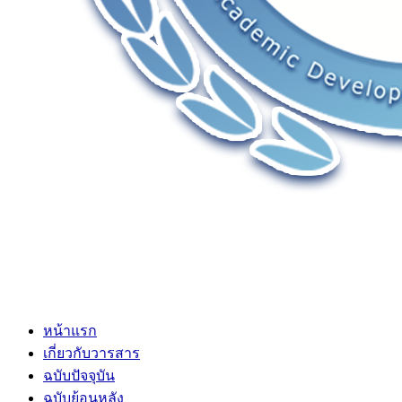
หน้าแรก
เกี่ยวกับวารสาร
ฉบับปัจจุบัน
ฉบับย้อนหลัง