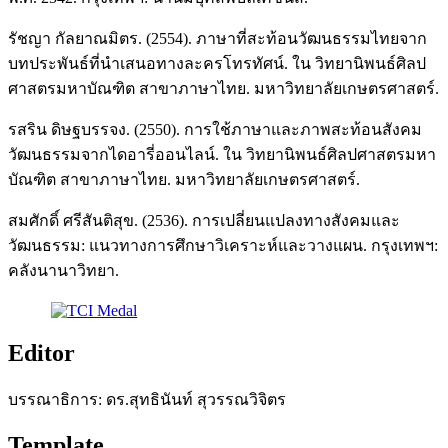
รัชญา กัลยาณมิตร. (2554). ภาษาที่สะท้อนวัฒนธรรมไทยจาก
บทประพันธ์ที่นำเสนอทางละครโทรทัศน์. ใน วิทยานิพนธ์ศิลป
ศาสตรมหาบัณฑิต สาขาภาษาไทย. มหาวิทยาลัยเกษตรศาสตร์.
รสริน ดิษฐบรรจง. (2550). การใช้ภาษาและภาพสะท้อนสังคม
วัฒนธรรมจากไดอารี่ออนไลน์. ใน วิทยานิพนธ์ศิลปศาสตรมหา
บัณฑิต สาขาภาษาไทย. มหาวิทยาลัยเกษตรศาสตร์.
สมศักดิ์ ศรีสันติสุข. (2536). การเปลี่ยนแปลงทางสังคมและ
วัฒนธรรม: แนวทางการศึกษาวิเคราะห์และวางแผน. กรุงเทพฯ:
คลังนานาวิทยา.
Editor
บรรณาธิการ: ดร.สุทธินันท์ สุวรรณวิจิตร
Template