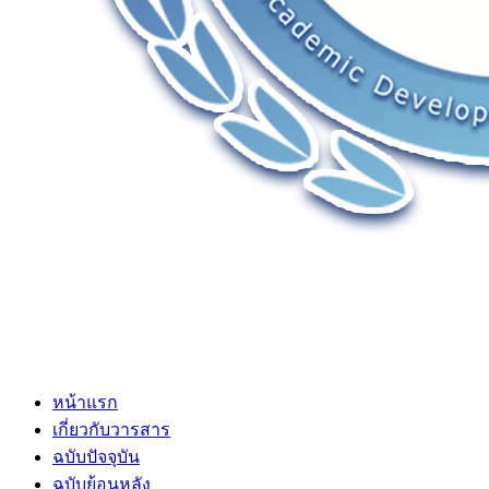
หน้าแรก
เกี่ยวกับวารสาร
ฉบับปัจจุบัน
ฉบับย้อนหลัง