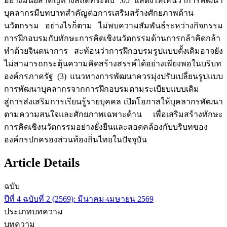
อย่างมีนัยสำคัญทางสถิติที่ระดับ .05 แสดงให้เห็นว่าการพัฒนา
บุคลากรมีบทบาทสำคัญต่อการเสริมสร้างศักยภาพด้าน
นวัตกรรม อย่างไรก็ตาม ไม่พบความสัมพันธ์ระหว่างกิจกรรม
การฝึกอบรมกับทักษะการคิดเชิงนวัตกรรมด้านการกล้าคิดกล้า
ทำด้วยจินตนาการ สะท้อนว่าการฝึกอบรมรูปแบบดั้งเดิมอาจยัง
ไม่สามารถกระตุ้นความคิดสร้างสรรค์ได้อย่างเพียงพอในบริบท
องค์กรภาครัฐ (3) แนวทางการพัฒนาควรมุ่งปรับเปลี่ยนรูปแบบ
การพัฒนาบุคลากรจากการฝึกอบรมตามระเบียบแบบเดิม
สู่การส่งเสริมการเรียนรู้รายบุคคล เปิดโอกาสให้บุคลากรพัฒนา
ตามความสนใจและศักยภาพเฉพาะด้าน เพื่อเสริมสร้างทักษะ
การคิดเชิงนวัตกรรมอย่างยั่งยืนและสอดคล้องกับบริบทของ
องค์กรปกครองส่วนท้องถิ่นไทยในปัจจุบัน
Article Details
ฉบับ
ปีที่ 4 ฉบับที่ 2 (2569): มีนาคม-เมษายน 2569
ประเภทบทความ
บทความ