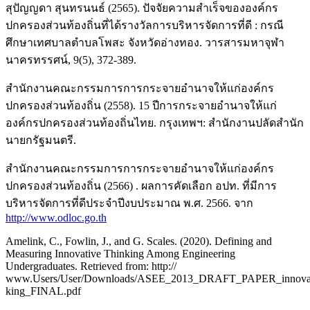
สุปัญญดา สุนทรนนธ์ (2565). ปัจจัยความสำเร็จขององค์กร
ปกครองส่วนท้องถิ่นที่ได้รางวัลการบริหารจัดการที่ดี : กรณี
ศึกษาเทศบาลตำบลโพสะ จังหวัดอ่างทอง. วารสารมหาจุฬา
นาครทรรศน์, 9(5), 372-389.
สำนักงานคณะกรรมการการกระจายอำนาจให้แก่องค์กร
ปกครองส่วนท้องถิ่น (2558). 15 ปีการกระจายอำนาจให้แก่
องค์กรปกครองส่วนท้องถิ่นไทย. กรุงเทพฯ: สำนักงานปลัดสำนัก
นายกรัฐมนตรี.
สำนักงานคณะกรรมการการกระจายอำนาจให้แก่องค์กร
ปกครองส่วนท้องถิ่น (2566) . ผลการคัดเลือก อปท. ที่มีการ
บริหารจัดการที่ดีประจำปีงบประมาณ พ.ศ. 2566. จาก
http://www.odloc.go.th
Amelink, C., Fowlin, J., and G. Scales. (2020). Defining and
Measuring Innovative Thinking Among Engineering
Undergraduates. Retrieved from: http://
www.Users/User/Downloads/ASEE_2013_DRAFT_PAPER_innovat
king_FINAL.pdf