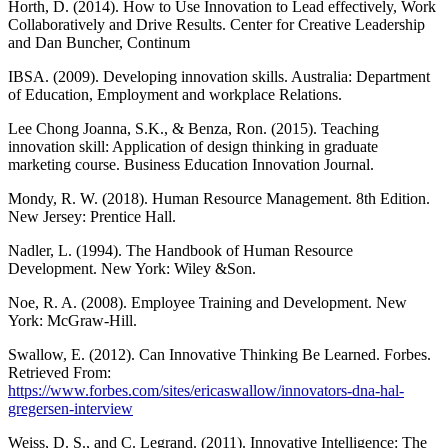
Horth, D. (2014). How to Use Innovation to Lead effectively, Work
Collaboratively and Drive Results. Center for Creative Leadership
and Dan Buncher, Continum
IBSA. (2009). Developing innovation skills. Australia: Department
of Education, Employment and workplace Relations.
Lee Chong Joanna, S.K., & Benza, Ron. (2015). Teaching
innovation skill: Application of design thinking in graduate
marketing course. Business Education Innovation Journal.
Mondy, R. W. (2018). Human Resource Management. 8th Edition.
New Jersey: Prentice Hall.
Nadler, L. (1994). The Handbook of Human Resource
Development. New York: Wiley &Son.
Noe, R. A. (2008). Employee Training and Development. New
York: McGraw-Hill.
Swallow, E. (2012). Can Innovative Thinking Be Learned. Forbes.
Retrieved From:
https://www.forbes.com/sites/ericaswallow/innovators-dna-hal-
gregersen-interview
Weiss, D. S., and C. Legrand. (2011). Innovative Intelligence: The