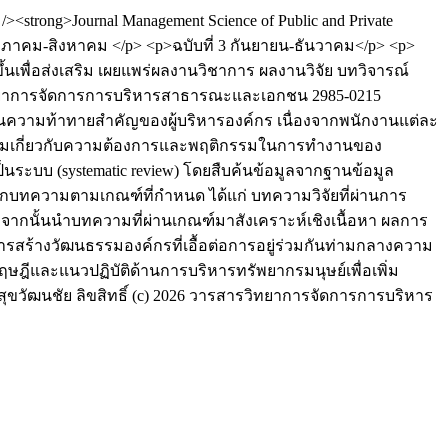
rong>Journal Management Science of Public and Private
พฤษภาคม-สิงหาคม </p> <p>ฉบับที่ 3 กันยายน-ธันวาคม</p> <p>
พื่อส่งเสริม เผยแพร่ผลงานวิชาการ ผลงานวิจัย บทวิจารณ์
ยาการจัดการการบริหารสาธารณะและเอกชน
2985-0215
นความท้าทายสำคัญของผู้บริหารองค์กร เนื่องจากพนักงานแต่ละ
กรรมเกี่ยวกับความต้องการและพฤติกรรมในการทำงานของ
ป็นระบบ (systematic review) โดยสืบค้นข้อมูลจากฐานข้อมูล
ลือกบทความตามเกณฑ์ที่กำหนด ได้แก่ บทความวิจัยที่ผ่านการ
น จากนั้นนำบทความที่ผ่านเกณฑ์มาสังเคราะห์เชิงเนื้อหา ผลการ
ร้างวัฒนธรรมองค์กรที่เอื้อต่อการอยู่ร่วมกันท่ามกลางความ
ีและแนวปฏิบัติด้านการบริหารทรัพยากรมนุษย์เพื่อเพิ่ม
ุขวัฒนชัย
ลิขสิทธิ์ (c) 2026 วารสารวิทยาการจัดการการบริหาร