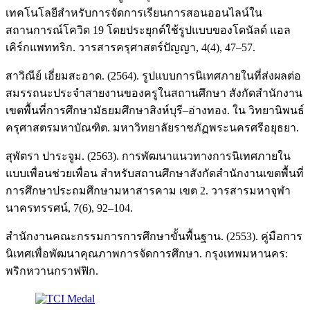
เทคโนโลยีสำหรับการจัดการเรียนการสอนออนไลน์ใน
สถานการณ์โควิด 19 โดยประยุกต์ใช้รูปแบบของโดนัลด์ แอล
เคิร์กแพททริก. วารสารครุศาสตร์ปัญญา, 4(4), 47–57.
สาวิณีย์ เอี่ยมสะอาด. (2564). รูปแบบการนิเทศภายในที่ส่งผลต่อ
สมรรถนะประจำสายงานของครูในสถานศึกษา สังกัดสำนักงาน
เขตพื้นที่การศึกษามัธยมศึกษาสิงห์บุรี–อ่างทอง. ใน วิทยานิพนธ์
ครุศาสตรมหาบัณฑิต. มหาวิทยาลัยราชภัฏพระนครศรีอยุธยา.
สุพัตรา ปาระจูม. (2563). การพัฒนาแนวทางการนิเทศภายใน
แบบเพื่อนช่วยเพื่อน สำหรับสถานศึกษาสังกัดสำนักงานเขตพื้นที่
การศึกษาประถมศึกษามหาสารคาม เขต 2. วารสารมหาจุฬา
นาครทรรศน์, 7(6), 92–104.
สำนักงานคณะกรรมการการศึกษาขั้นพื้นฐาน. (2553). คู่มือการ
นิเทศเพื่อพัฒนาคุณภาพการจัดการศึกษา. กรุงเทพมหานคร:
พริกหวานกราฟฟิก.