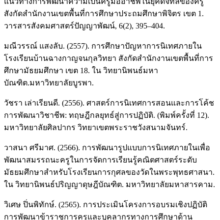
แนวทางการพัฒนาความเป็นครูมืออาชีพในยุคดิจิทัลของครู
สังกัดสำนักงานเขตพื้นที่การศึกษาประถมศึกษาพิจิตร เขต 1.
วารสารสังคมศาสตร์ปัญญาพัฒน์, 6(2), 395–404.
มณีวรรณ์ แสงลับ. (2557). การศึกษาปัญหาการนิเทศภายใน
โรงเรียนบ้านฉางกาญจนกุลวิทยา สังกัดสำนักงานเขตพื้นที่การ
ศึกษามัธยมศึกษา เขต 18. ใน วิทยานิพนธ์มหา
บัณฑิต.มหาวิทยาลัยบูรพา.
วัชรา เล่าเรียนดี. (2556). ศาสตร์การนิเทศการสอนและการโค้ช
การพัฒนาวิชาชีพ: ทฤษฎีกลยุทธ์สู่การปฏิบัติ. (พิมพ์ครั้งที่ 12).
มหาวิทยาลัยศิลปากร วิทยาเขตพระราชวังสนามจันทร์.
วาสนา ศรีมาศ. (2566). การพัฒนารูปแบบการนิเทศภายในเพื่อ
พัฒนาสมรรถนะครูในการจัดการเรียนรู้คณิตศาสตร์ระดับ
มัธยมศึกษาสำหรับโรงเรียนการกุศลของวัดในพระพุทธศาสนา.
ใน วิทยานิพนธ์ปริญญาดุษฎีบัณฑิต. มหาวิทยาลัยมหาสารคาม.
วิเศษ ปิ่นพิทักษ์. (2565). การประเมินโครงการอบรมเชิงปฏิบัติ
การพัฒนาข้าราชการครูและบุคลากรทางการศึกษาด้าน