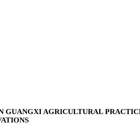
IN GUANGXI AGRICULTURAL PRACTIC
VATIONS