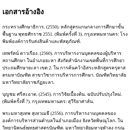
เอกสารอ้างอิง
กระทรวงศึกษาธิการ. (2550). หลักสูตรแกนกลางการศึกษาขั้น
พื้นฐาน พุทธศักราช 2551. (พิมพ์ครั้งที่ 3). กรุงเทพมหานคร: โรง
พิมพ์องค์การรับส่งสินค้าและพัสดุภัณฑ์.
เทพรัตน์ ดาวเรือง. (2560). การบริหารงานบุคคลของผู้บริหาร
สถานศึกษา ในอําเภอยะหา สังกัดสำนักงานเขตพื้นที่การศึกยา
ประถมศึกษายะลา เขต 2. ใน การค้นคว้าอิสระหลักสูตรครุตาส
ตรมหาบัณฑิต สาขาวิชาการบริหารการศึกษา. บัณฑิตวิทยาลัย
มหาวิทยาลัยราชภัฏยะลา.
บุญชม ศรีสะอาด. (2545). การวิจัยเบื้องต้น. ฉบับปรับปรุงใหม่.
(พิมพ์ครั้งที่ 7). กรุงเทพมหานคร: สุวีริยาศาส์น.
พระมหาสุเทพ สุเทวเมธี (2556). การบริหารงานบุคคลของ
องค์การบริหารส่วนตําบลในอําเภอเมือง จังหวัดพิษณุโลก. ใน
วิทยานิพนธ์พุทธศาสตรบัณฑิต. มหาวิทยาลัยมหาจุฬาลง กรณ