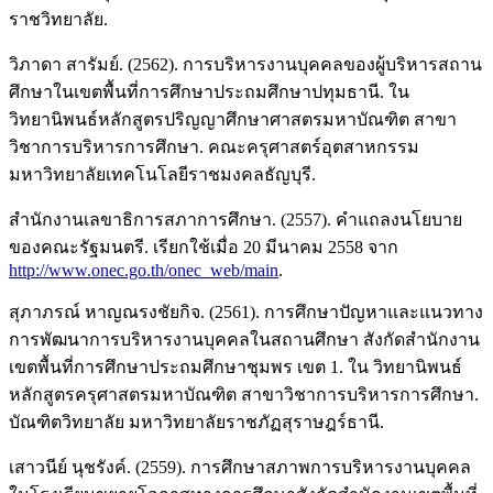
ราชวิทยาลัย.
วิภาดา สารัมย์. (2562). การบริหารงานบุคคลของผู้บริหารสถาน
ศึกษาในเขตพื้นที่การศึกษาประถมศึกษาปทุมธานี. ใน
วิทยานิพนธ์หลักสูตรปริญญาศึกษาศาสตรมหาบัณฑิต สาขา
วิชาการบริหารการศึกษา. คณะครุศาสตร์อุตสาหกรรม
มหาวิทยาลัยเทคโนโลยีราชมงคลธัญบุรี.
สำนักงานเลขาธิการสภาการศึกษา. (2557). คําแถลงนโยบาย
ของคณะรัฐมนตรี. เรียกใช้เมื่อ 20 มีนาคม 2558 จาก
http://www.onec.go.th/onec_web/main
.
สุภาภรณ์ หาญณรงชัยกิจ. (2561). การศึกษาปัญหาและแนวทาง
การพัฒนาการบริหารงานบุคคลในสถานศึกษา สังกัดสำนักงาน
เขตพื้นที่การศึกษาประถมศึกษาชุมพร เขต 1. ใน วิทยานิพนธ์
หลักสูตรครุศาสตรมหาบัณฑิต สาขาวิชาการบริหารการศึกษา.
บัณฑิตวิทยาลัย มหาวิทยาลัยราชภัฏสุราษฎร์ธานี.
เสาวนีย์ นุชรังค์. (2559). การศึกษาสภาพการบริหารงานบุคคล